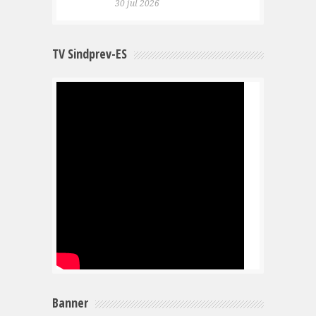
30 jul 2026
TV Sindprev-ES
Banner