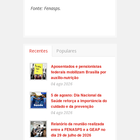
Fonte: Fenasps.
Recentes
Populares
Aposentados e pensionistas
federais mobilizam Brasília por
auxílio-nutrição
04 ago 2026
5 de agosto: Dia Nacional da
Saúde reforça a importância do
cuidado e da prevenção
04 ago 2026
Relatório da reunião realizada
entre a FENASPS e a GEAP no
dia 29 de julho de 2026