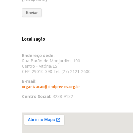
Localização
Endereço sede:
Rua Barão de Monjardim, 190
Centro - Vitória/ES
CEP: 29010-390 Tel: (27) 2121-2600.
E-mail
:
organizacao@sindprev-es.org.br
Centro Social:
3238-9132