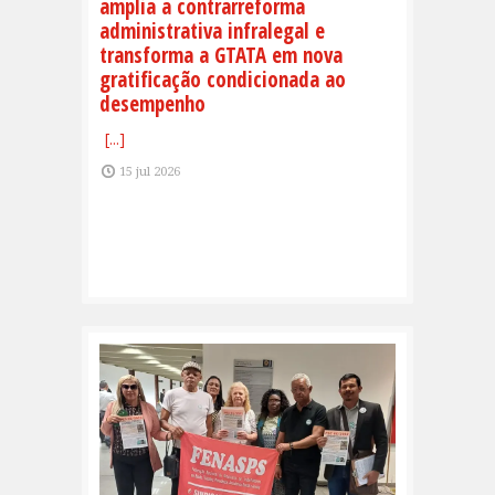
amplia a contrarreforma
administrativa infralegal e
transforma a GTATA em nova
gratificação condicionada ao
desempenho
[...]
15 jul 2026