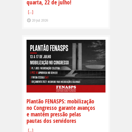
quarta, 22 de julho!
[...]
20 jul 2026
Plantão FENASPS: mobilização
no Congresso garante avanços
e mantém pressão pelas
pautas dos servidores
[...]