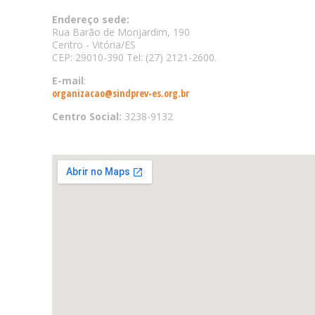
Endereço sede:
Rua Barão de Monjardim, 190
Centro - Vitória/ES
CEP: 29010-390 Tel: (27) 2121-2600.
E-mail
:
organizacao@sindprev-es.org.br
Centro Social:
3238-9132