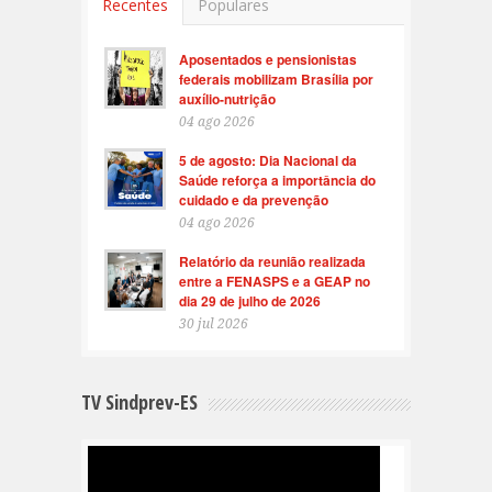
Recentes
Populares
Aposentados e pensionistas
federais mobilizam Brasília por
auxílio-nutrição
04 ago 2026
5 de agosto: Dia Nacional da
Saúde reforça a importância do
cuidado e da prevenção
04 ago 2026
Relatório da reunião realizada
entre a FENASPS e a GEAP no
dia 29 de julho de 2026
30 jul 2026
TV Sindprev-ES