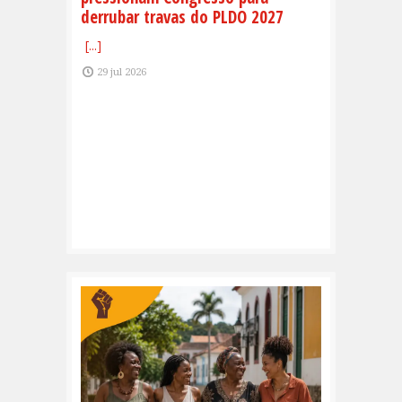
derrubar travas do PLDO 2027
[...]
29 jul 2026