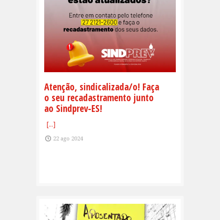
Atenção, sindicalizada/o! Faça
o seu recadastramento junto
ao Sindprev-ES!
[...]
22 ago 2024