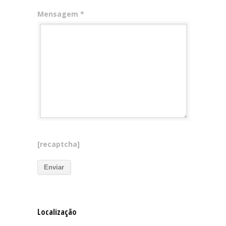
Mensagem *
[recaptcha]
Localização