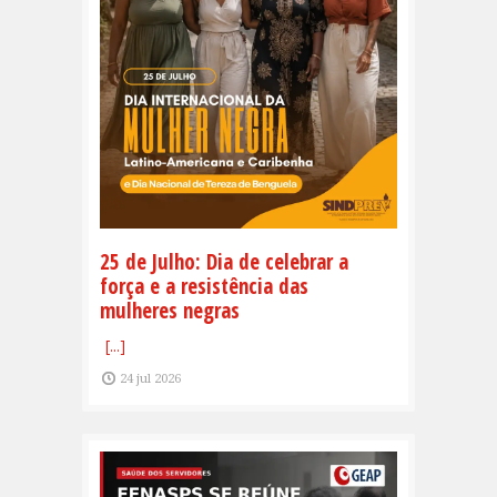
25 de Julho: Dia de celebrar a
força e a resistência das
mulheres negras
[...]
24 jul 2026