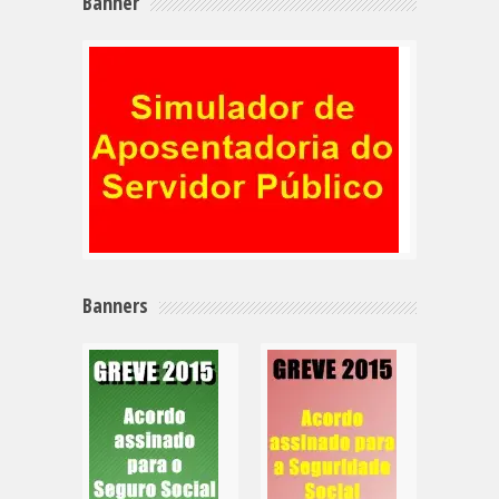
Banner
Banners