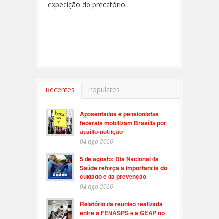
expedição do precatório.
Recentes
Populares
Aposentados e pensionistas
federais mobilizam Brasília por
auxílio-nutrição
04 ago 2026
5 de agosto: Dia Nacional da
Saúde reforça a importância do
cuidado e da prevenção
04 ago 2026
Relatório da reunião realizada
entre a FENASPS e a GEAP no