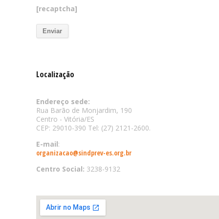
[recaptcha]
Localização
Endereço sede:
Rua Barão de Monjardim, 190
Centro - Vitória/ES
CEP: 29010-390 Tel: (27) 2121-2600.
E-mail
:
organizacao@sindprev-es.org.br
Centro Social:
3238-9132