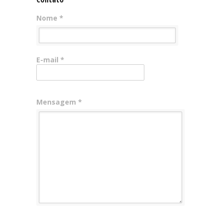
Nome *
E-mail *
Mensagem *