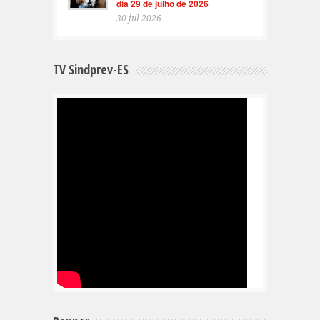
dia 29 de julho de 2026
30 jul 2026
TV Sindprev-ES