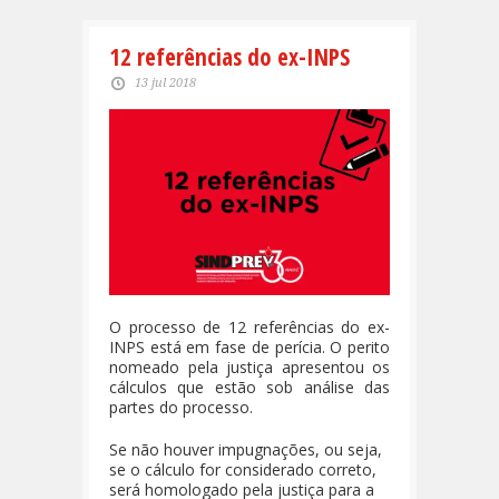
12 referências do ex-INPS
13 jul 2018
O processo de 12 referências do ex-
INPS está em fase de perícia. O perito
nomeado pela justiça apresentou os
cálculos que estão sob análise das
partes do processo.
Se não houver impugnações, ou seja,
se o cálculo for considerado correto,
será homologado pela justiça para a