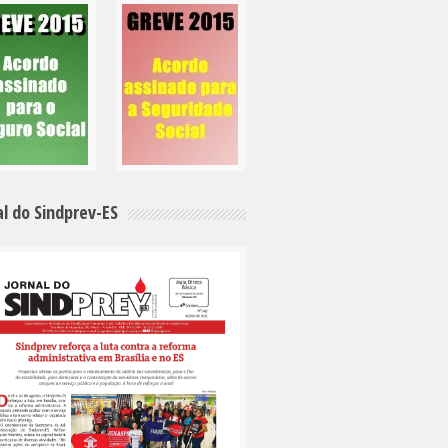
al do Sindprev-ES