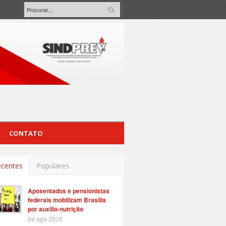
CONTATO
centes
Populares
Aposentados e pensionistas
federais mobilizam Brasília
por auxílio-nutrição
04 ago 2026