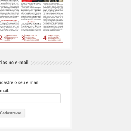
cias no e-mail
adastre o seu e-mail:
mail: