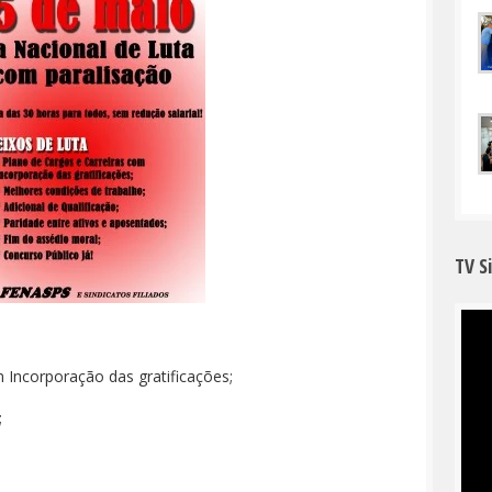
TV S
 Incorporação das gratificações;
;