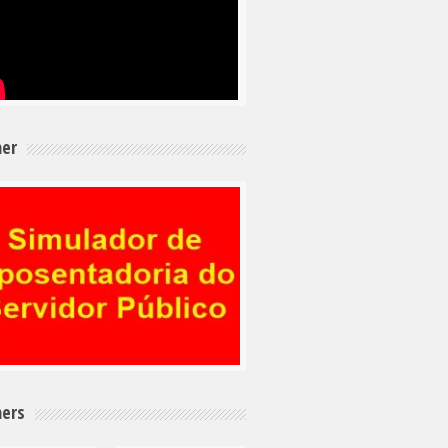
er
ers