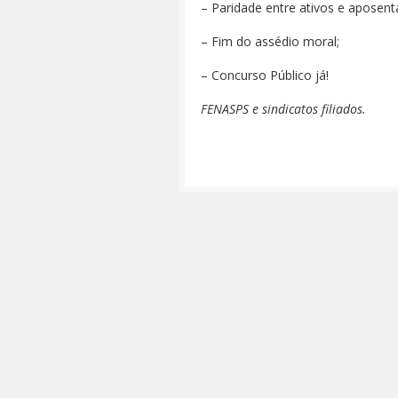
– Paridade entre ativos e aposent
– Fim do assédio moral;
– Concurso Público já!
FENASPS e sindicatos filiados.