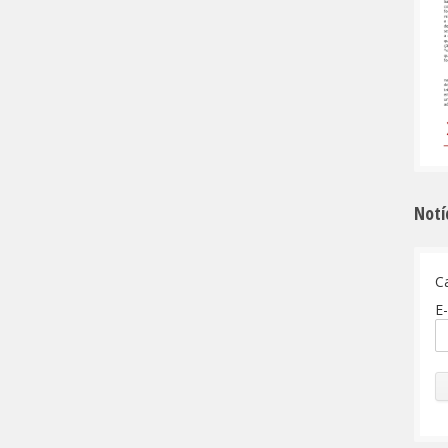
Notí
C
E-