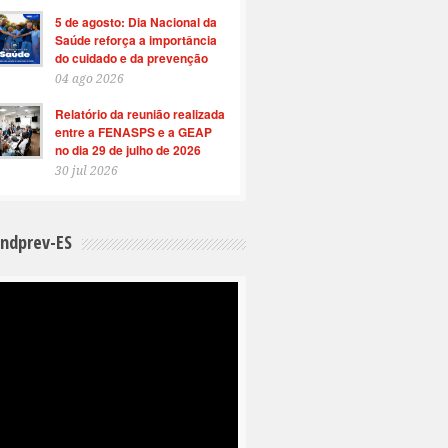
5 de agosto: Dia Nacional da
Saúde reforça a importância
do cuidado e da prevenção
04 ago 2026
Relatório da reunião realizada
entre a FENASPS e a GEAP
no dia 29 de julho de 2026
30 jul 2026
indprev-ES