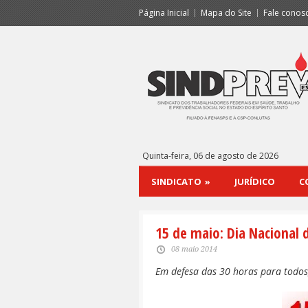
Página Inicial
Mapa do Site
Fale conos
Quinta-feira, 06 de agosto de 2026
SINDICATO
»
JURÍDICO
C
15 de maio: Dia Nacional 
08 maio 2014
Em defesa das 30 horas para todos,