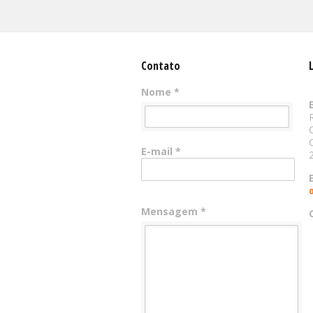
Contato
Nome *
E-mail *
Mensagem *