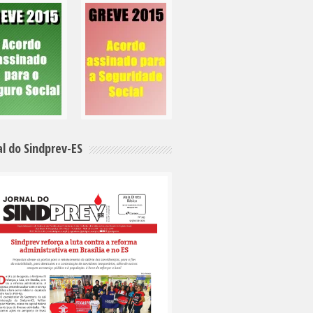
al do Sindprev-ES