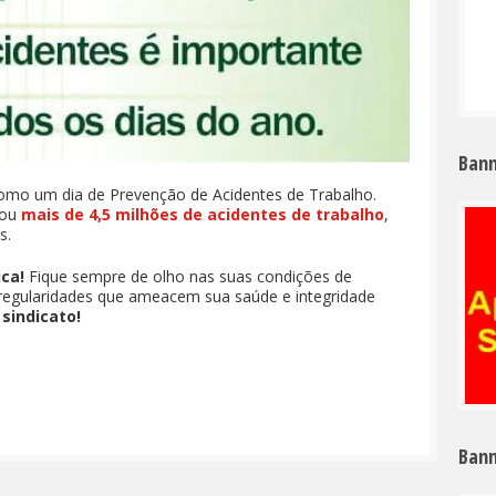
Bann
como um dia de Prevenção de Acidentes de Trabalho.
rou
mais de 4,5 milhões de acidentes de trabalho
,
s.
ica!
Fique sempre de olho nas suas condições de
rregularidades que ameacem sua saúde e integridade
sindicato!
Bann