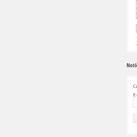
Notí
C
E-