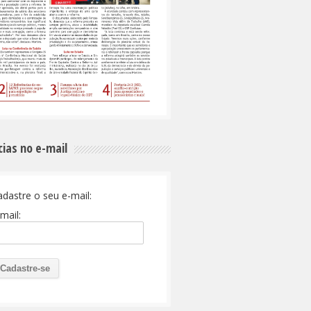
cias no e-mail
adastre o seu e-mail:
mail: