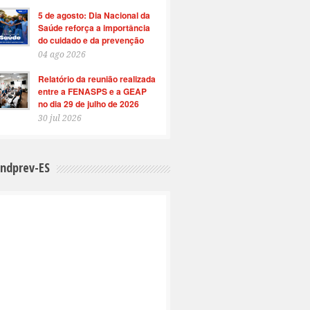
5 de agosto: Dia Nacional da
Saúde reforça a importância
do cuidado e da prevenção
04 ago 2026
Relatório da reunião realizada
entre a FENASPS e a GEAP
no dia 29 de julho de 2026
30 jul 2026
indprev-ES