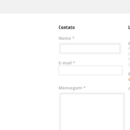
Contato
Nome *
E-mail *
Mensagem *