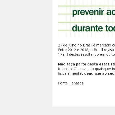
27 de julho no Brasil é marcado 
Entre 2012 e 2018, o Brasil regist
17 mil destes resultando em óbito
Não faça parte desta estatíst
trabalho! Observando quaisquer i
física e mental,
denuncie ao seu 
Fonte: Fenasps!