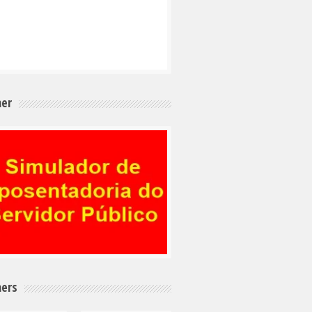
er
ers