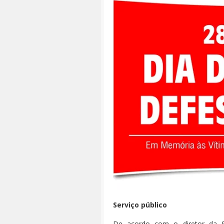
Serviço público
De acordo com o diretor da Se