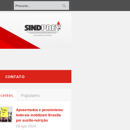
CONTATO
centes
Populares
Aposentados e pensionistas
federais mobilizam Brasília
por auxílio-nutrição
04 ago 2026