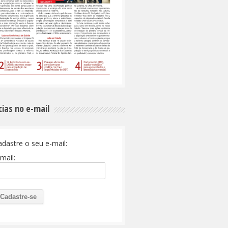
cias no e-mail
adastre o seu e-mail:
mail: