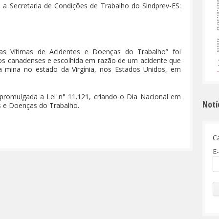
 a Secretaria de Condições de Trabalho do Sindprev-ES:
s Vítimas de Acidentes e Doenças do Trabalho” foi
icatos canadenses e escolhida em razão de um acidente que
mina no estado da Virgínia, nos Estados Unidos, em
 promulgada a Lei n° 11.121, criando o Dia Nacional em
Notí
s e Doenças do Trabalho.
C
E-