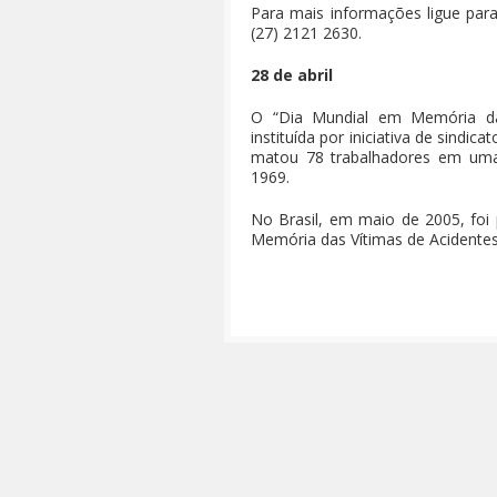
Para mais informações ligue para
(27) 2121 2630.
28 de abril
O “Dia Mundial em Memória da
instituída por iniciativa de sind
matou 78 trabalhadores em uma 
1969.
No Brasil, em maio de 2005, foi
Memória das Vítimas de Acidente