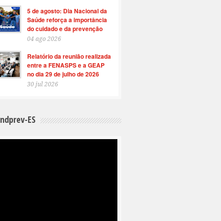
5 de agosto: Dia Nacional da
Saúde reforça a importância
do cuidado e da prevenção
04 ago 2026
Relatório da reunião realizada
entre a FENASPS e a GEAP
no dia 29 de julho de 2026
30 jul 2026
indprev-ES