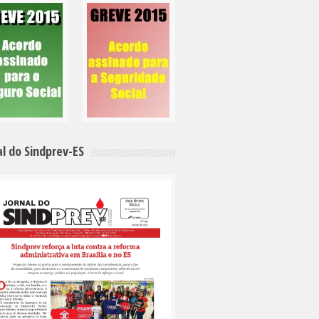
al do Sindprev-ES