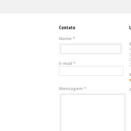
Contato
Nome *
E-mail *
Mensagem *