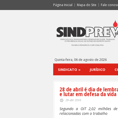
Página Inicial
Mapa do Site
Fale conos
Quinta-feira, 06 de agosto de 2026
SINDICATO
»
JURÍDICO
C
28 de abril é dia de lembr
e lutar em defesa da vida
28 abr 2016
Segundo a OIT 2,02 milhões d
relacionadas com o trabalho