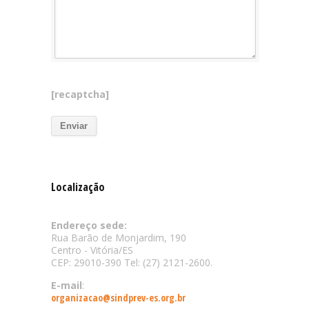
[recaptcha]
Localização
Endereço sede:
Rua Barão de Monjardim, 190
Centro - Vitória/ES
CEP: 29010-390 Tel: (27) 2121-2600.
E-mail
:
organizacao@sindprev-es.org.br