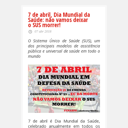
7 de abril, Dia Mundial da
Saúde: não vamos deixar
o SUS morrer!
07 abr 2018
O Sistema Único de Saúde (SUS), um
dos principais modelos de assistência
pública e universal de saúde em todo o
mundo
7 de abril é Dia Mundial da Saúde,
celebrado anualmente em todos os