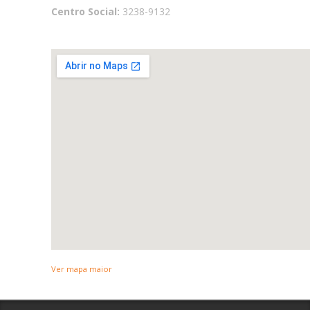
Centro Social:
3238-9132
Ver mapa maior