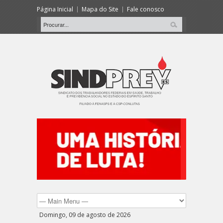
Página Inicial
Mapa do Site
Fale conosco
Domingo, 09 de agosto de 2026