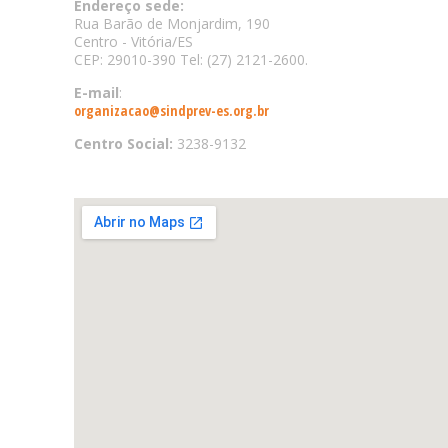
Endereço sede:
Rua Barão de Monjardim, 190
Centro - Vitória/ES
CEP: 29010-390 Tel: (27) 2121-2600.
E-mail
:
organizacao@sindprev-es.org.br
Centro Social:
3238-9132