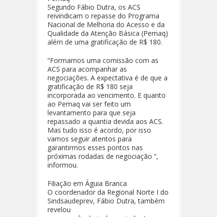
Segundo Fábio Dutra, os ACS
reivindicam o repasse do Programa
Nacional de Melhoria do Acesso e da
Qualidade da Atenção Básica (Pemaq)
além de uma gratificação de R$ 180.
“Formamos uma comissão com as
ACS para acompanhar as
negociações. A expectativa é de que a
gratificação de R$ 180 seja
incorporada ao vencimento. E quanto
ao Pemaq vai ser feito um
levantamento para que seja
repassado a quantia devida aos ACS.
Mas tudo isso é acordo, por isso
vamos seguir atentos para
garantirmos esses pontos nas
próximas rodadas de negociação ”,
informou.
Filiação em Águia Branca
O coordenador da Regional Norte I do
Sindsaudeprev, Fábio Dutra, também
revelou