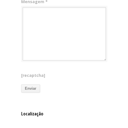
Mensagem *
[recaptcha]
Localização