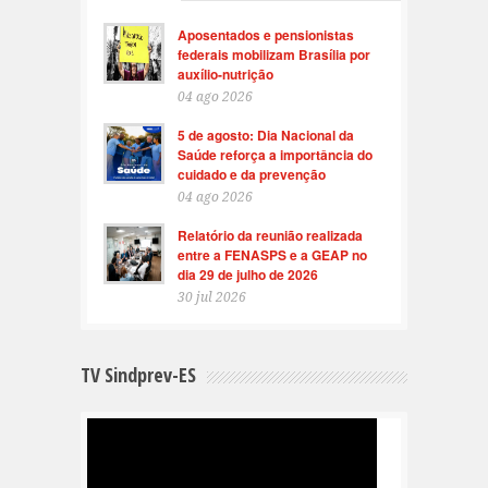
Aposentados e pensionistas
federais mobilizam Brasília por
auxílio-nutrição
04 ago 2026
5 de agosto: Dia Nacional da
Saúde reforça a importância do
cuidado e da prevenção
04 ago 2026
Relatório da reunião realizada
entre a FENASPS e a GEAP no
dia 29 de julho de 2026
30 jul 2026
TV Sindprev-ES