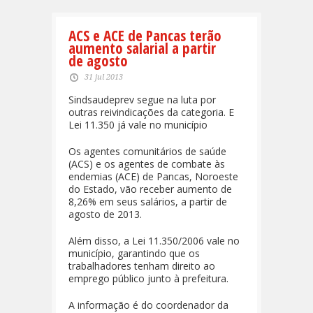
ACS e ACE de Pancas terão
aumento salarial a partir
de agosto
31 jul 2013
Sindsaudeprev segue na luta por
outras reivindicações da categoria. E
Lei 11.350 já vale no município
Os agentes comunitários de saúde
(ACS) e os agentes de combate às
endemias (ACE) de Pancas, Noroeste
do Estado, vão receber aumento de
8,26% em seus salários, a partir de
agosto de 2013.
Além disso, a Lei 11.350/2006 vale no
município, garantindo que os
trabalhadores tenham direito ao
emprego público junto à prefeitura.
A informação é do coordenador da