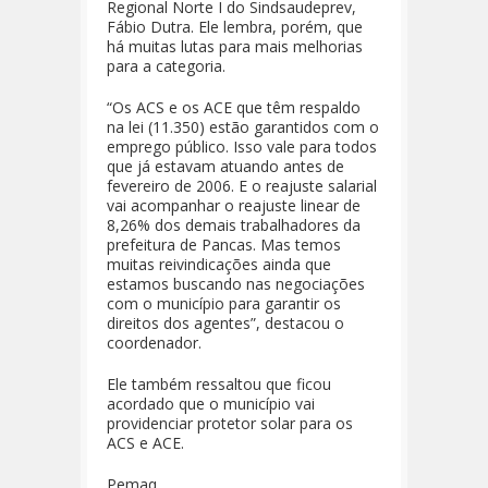
Regional Norte I do Sindsaudeprev,
Fábio Dutra. Ele lembra, porém, que
há muitas lutas para mais melhorias
para a categoria.
“Os ACS e os ACE que têm respaldo
na lei (11.350) estão garantidos com o
emprego público. Isso vale para todos
que já estavam atuando antes de
fevereiro de 2006. E o reajuste salarial
vai acompanhar o reajuste linear de
8,26% dos demais trabalhadores da
prefeitura de Pancas. Mas temos
muitas reivindicações ainda que
estamos buscando nas negociações
com o município para garantir os
direitos dos agentes”, destacou o
coordenador.
Ele também ressaltou que ficou
acordado que o município vai
providenciar protetor solar para os
ACS e ACE.
Pemaq