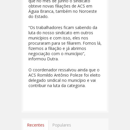
que no mês de junho o sindicato
obteve novas filiações de ACS em
Águia Branca, também no Noroeste
do Estado.
“Os trabalhadores ficam sabendo da
luta do nosso sindicato em outros
municípios e com isso, eles nos
procuraram para se filiarem. Fomos lá,
fizemos a filiação e já abrimos
negociação com o município”,
informou Dutra.
O coordenador ressalvou ainda que o
ACS Romildo Antônio Poleze foi eleito
delegado sindical no município e vai
contribuir na luta da categoria.
Recentes
Populares