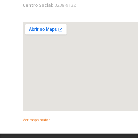
Centro Social:
3238-9132
Ver mapa maior