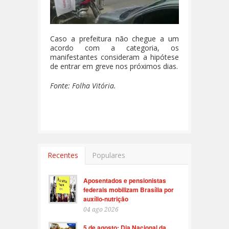
Caso a prefeitura não chegue a um
acordo com a categoria, os
manifestantes consideram a hipótese
de entrar em greve nos próximos dias.
Fonte: Folha Vitória.
Recentes
Populares
Aposentados e pensionistas
federais mobilizam Brasília por
auxílio-nutrição
04 ago 2026
5 de agosto: Dia Nacional da