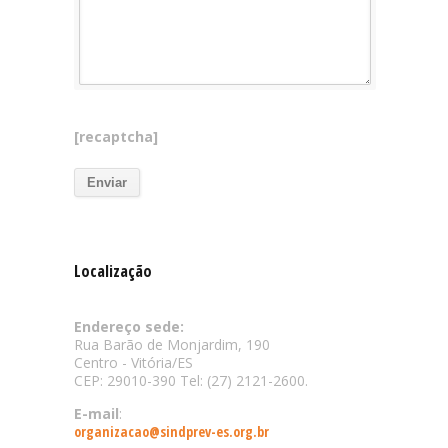
[recaptcha]
Localização
Endereço sede:
Rua Barão de Monjardim, 190
Centro - Vitória/ES
CEP: 29010-390 Tel: (27) 2121-2600.
E-mail
:
organizacao@sindprev-es.org.br