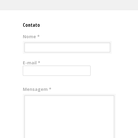
Contato
Nome *
E-mail *
Mensagem *