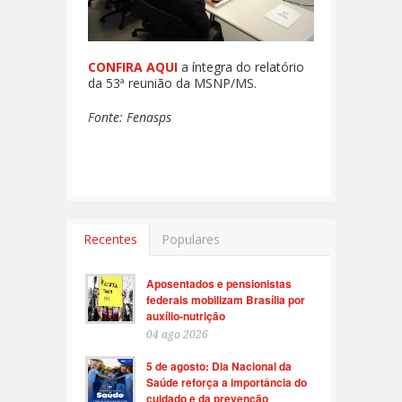
CONFIRA AQUI
a íntegra do relatório
da 53ª reunião da MSNP/MS.
Fonte: Fenasps
Recentes
Populares
Aposentados e pensionistas
federais mobilizam Brasília por
auxílio-nutrição
04 ago 2026
5 de agosto: Dia Nacional da
Saúde reforça a importância do
cuidado e da prevenção