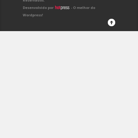
Reservados.
Desenvolvido por
- O melhor do
Wordpress!