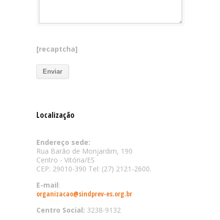
[recaptcha]
Localização
Endereço sede:
Rua Barão de Monjardim, 190
Centro - Vitória/ES
CEP: 29010-390 Tel: (27) 2121-2600.
E-mail
:
organizacao@sindprev-es.org.br
Centro Social:
3238-9132