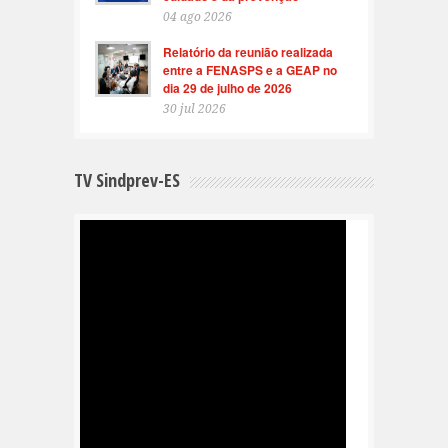
04 ago 2026
Relatório da reunião realizada
entre a FENASPS e a GEAP no
dia 29 de julho de 2026
30 jul 2026
TV Sindprev-ES