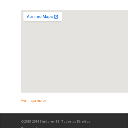
Ver mapa maior
©2013-2014 Sindprev-ES. Todos os Direitos