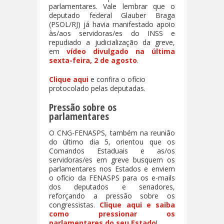
parlamentares. Vale lembrar que o
deputado federal Glauber Braga
(PSOL/RJ) já havia manifestado apoio
às/aos servidoras/es do INSS e
repudiado a judicialização da greve,
em
vídeo divulgado na última
sexta-feira, 2 de agosto
.
Clique aqui
e confira o ofício
protocolado pelas deputadas.
Pressão sobre os
parlamentares
O CNG-FENASPS, também na reunião
do último dia 5, orientou que os
Comandos Estaduais e as/os
servidoras/es em greve busquem os
parlamentares nos Estados e enviem
o ofício da FENASPS para os e-mails
dos deputados e senadores,
reforçando a pressão sobre os
congressistas.
Clique aqui e saiba
como pressionar os
parlamentares do seu Estado
!