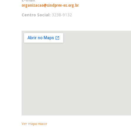
organizacao@sindprev-es.org.br
Centro Social:
3238-9132
Ver mapa maior