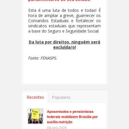
Esta é uma luta de todos e todas! É
hora de ampliar a greve, guarnecer os
Comandos Estaduais e fortalecer os
sindicatos estaduais que representam
a base do Seguro e Seguridade Social.
Da luta por direitos, ninguém será
excluída/o!
Fonte: FENASPS.
Recentes
Populares
Aposentados e pensionistas
federais mobilizam Brasília por
auxílio-nutrição
04 ago 2026