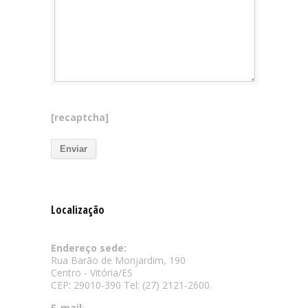
[recaptcha]
Localização
Endereço sede:
Rua Barão de Monjardim, 190
Centro - Vitória/ES
CEP: 29010-390 Tel: (27) 2121-2600.
E-mail
: