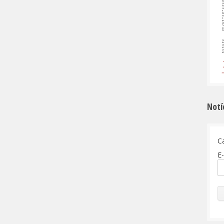
Notí
C
E-