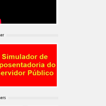
er
ers