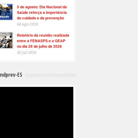
5 de agosto: Dia Nacional da
Saúde reforça a importância
do cuidado e da prevenção
04 ago 2026
Relatório da reunião realizada
entre a FENASPS e a GEAP
no dia 29 de julho de 2026
30 jul 2026
indprev-ES