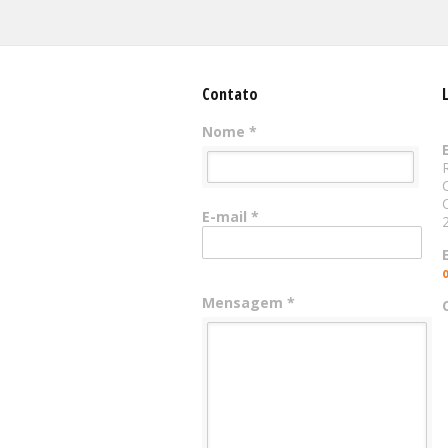
Contato
Nome *
E-mail *
Mensagem *