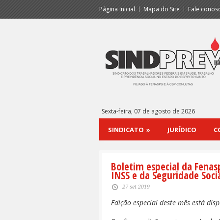
Página Inicial
Mapa do Site
Fale conos
Sexta-feira, 07 de agosto de 2026
SINDICATO
»
JURÍDICO
C
Boletim especial da Fena
INSS e da Seguridade Soci
27 set 2019
Edição especial deste mês está disp