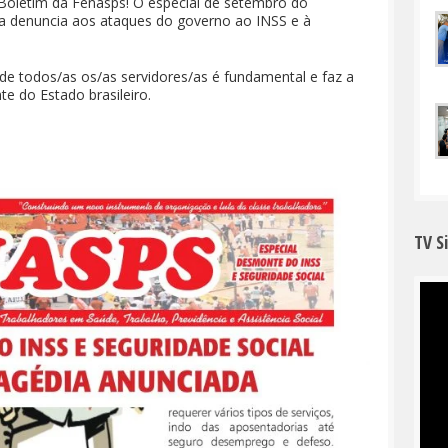
 Boletim da Fenasps! O especial de setembro do
 a denuncia aos ataques do governo ao INSS e à
e todos/as os/as servidores/as é fundamental e faz a
te do Estado brasileiro.
TV S