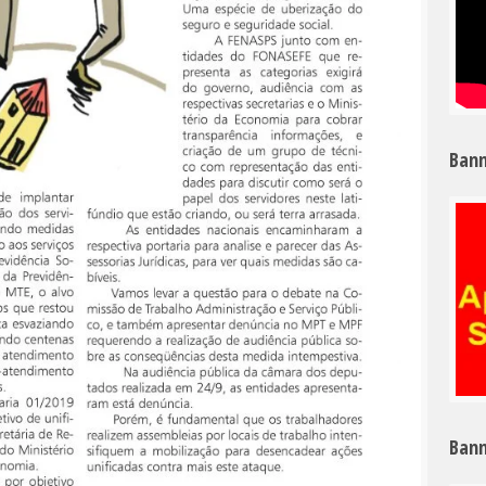
Bann
Bann