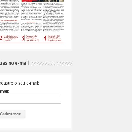
cias no e-mail
adastre o seu e-mail:
mail: