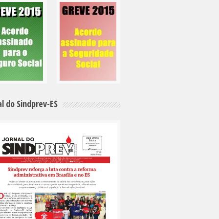
al do Sindprev-ES