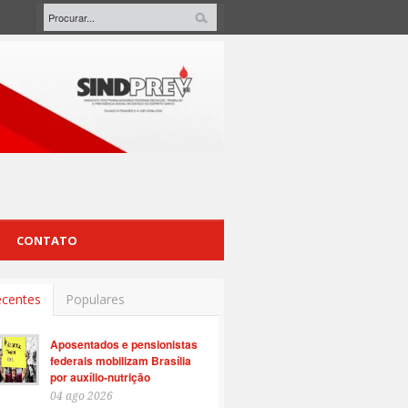
CONTATO
centes
Populares
Aposentados e pensionistas
federais mobilizam Brasília
por auxílio-nutrição
04 ago 2026