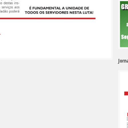
.
Jorn