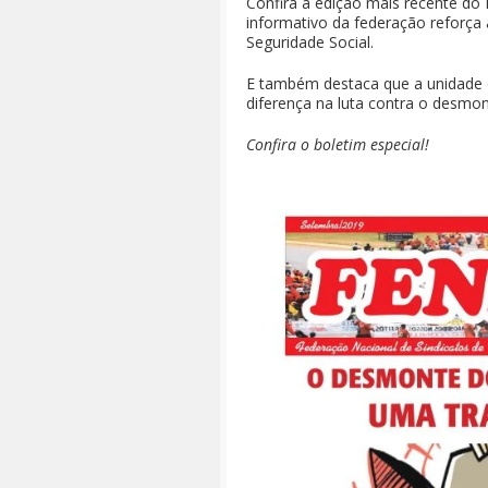
Confira a edição mais recente do
informativo da federação reforça
Seguridade Social.
E também destaca que a unidade d
diferença na luta contra o desmon
Confira o boletim especial!