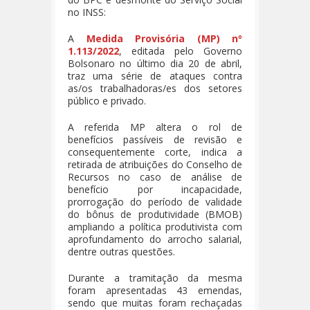
no INSS:
A
Medida Provisória (MP) nº
1.113/2022
, editada pelo Governo
Bolsonaro no último dia 20 de abril,
traz uma série de ataques contra
as/os trabalhadoras/es dos setores
público e privado.
A referida MP altera o rol de
benefícios passíveis de revisão e
consequentemente corte, indica a
retirada de atribuições do Conselho de
Recursos no caso de análise de
benefício por incapacidade,
prorrogação do período de validade
do bônus de produtividade (BMOB)
ampliando a política produtivista com
aprofundamento do arrocho salarial,
dentre outras questões.
Durante a tramitação da mesma
foram apresentadas 43 emendas,
sendo que muitas foram rechaçadas