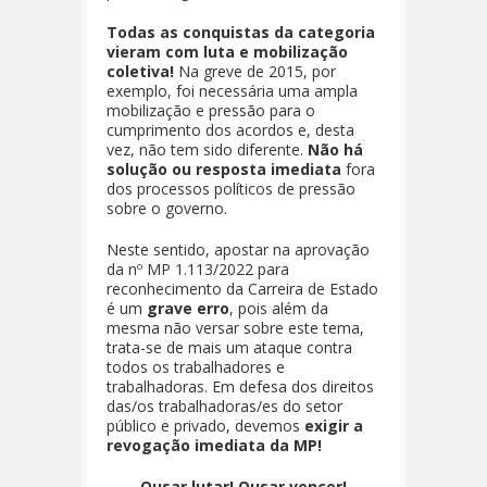
Todas as conquistas da categoria
vieram com luta e mobilização
coletiva!
Na greve de 2015, por
exemplo, foi necessária uma ampla
mobilização e pressão para o
cumprimento dos acordos e, desta
vez, não tem sido diferente.
Não há
solução ou resposta imediata
fora
dos processos políticos de pressão
sobre o governo.
Neste sentido, apostar na aprovação
da nº MP 1.113/2022 para
reconhecimento da Carreira de Estado
é um
grave erro
, pois além da
mesma não versar sobre este tema,
trata-se de mais um ataque contra
todos os trabalhadores e
trabalhadoras. Em defesa dos direitos
das/os trabalhadoras/es do setor
público e privado, devemos
exigir a
revogação imediata da MP!
Ousar lutar! Ousar vencer!