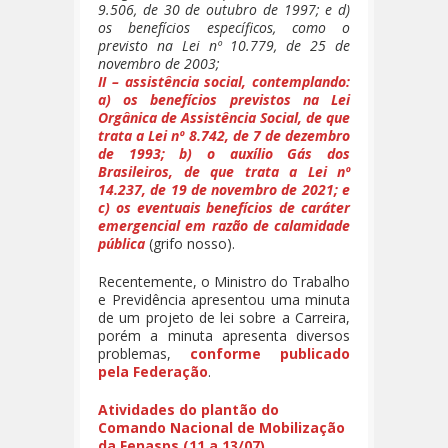
9.506, de 30 de outubro de 1997; e d)
os benefícios específicos, como o
previsto na Lei nº 10.779, de 25 de
novembro de 2003;
II – assistência social, contemplando:
a) os benefícios previstos na Lei
Orgânica de Assistência Social, de que
trata a Lei nº 8.742, de 7 de dezembro
de 1993; b) o auxílio Gás dos
Brasileiros, de que trata a Lei nº
14.237, de 19 de novembro de 2021; e
c) os eventuais benefícios de caráter
emergencial em razão de calamidade
pública
(grifo nosso).
Recentemente, o Ministro do Trabalho
e Previdência apresentou uma minuta
de um projeto de lei sobre a Carreira,
porém a minuta apresenta diversos
problemas,
conforme publicado
pela Federação
.
Atividades do plantão do
Comando Nacional de Mobilização
da Fenasps (11 a 13/07)