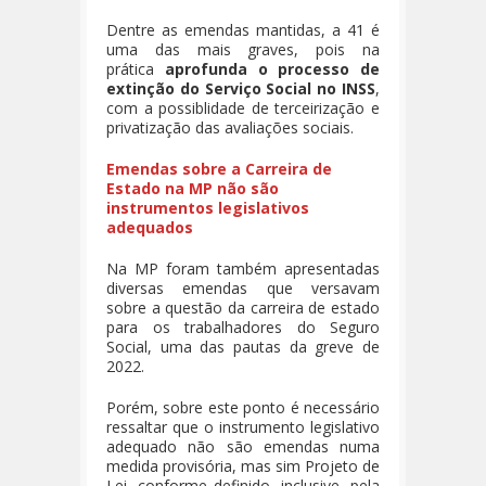
Dentre as emendas mantidas, a 41 é
uma das mais graves, pois na
prática
aprofunda o processo de
extinção do Serviço Social no INSS
,
com a possiblidade de terceirização e
privatização das avaliações sociais.
Emendas sobre a Carreira de
Estado na MP não são
instrumentos legislativos
adequados
Na MP foram também apresentadas
diversas emendas que versavam
sobre a questão da carreira de estado
para os trabalhadores do Seguro
Social, uma das pautas da greve de
2022.
Porém, sobre este ponto é necessário
ressaltar que o instrumento legislativo
adequado não são emendas numa
medida provisória, mas sim Projeto de
Lei, conforme definido, inclusive, pela