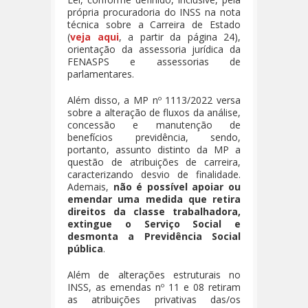
própria procuradoria do INSS na nota
técnica sobre a Carreira de Estado
(
veja aqui
, a partir da página 24),
orientação da assessoria jurídica da
FENASPS e assessorias de
parlamentares.
Além disso, a MP nº 1113/2022 versa
sobre a alteração de fluxos da análise,
concessão e manutenção de
benefícios previdência, sendo,
portanto, assunto distinto da MP a
questão de atribuições de carreira,
caracterizando desvio de finalidade.
Ademais,
não é possível apoiar ou
emendar uma medida que retira
direitos da classe trabalhadora,
extingue o Serviço Social e
desmonta a Previdência Social
pública
.
Além de alterações estruturais no
INSS, as emendas nº 11 e 08 retiram
as atribuições privativas das/os