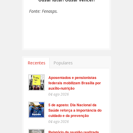
Fonte: Fenasps.
Recentes
Populares
Aposentados e pensionistas
federais mobilizam Brasília por
auxílio-nutrição
04 ago 2026
5 de agosto: Dia Nacional da
Saúde reforça a importância do
cuidado e da prevenção
04 ago 2026
Relatório da reunião realizada