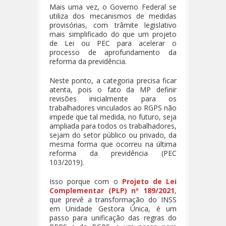
Mais uma vez, o Governo Federal se
utiliza dos mecanismos de medidas
provisórias, com trâmite legislativo
mais simplificado do que um projeto
de Lei ou PEC para acelerar o
processo de aprofundamento da
reforma da previdência.
Neste ponto, a categoria precisa ficar
atenta, pois o fato da MP definir
revisões inicialmente para os
trabalhadores vinculados ao RGPS não
impede que tal medida, no futuro, seja
ampliada para todos os trabalhadores,
sejam do setor público ou privado, da
mesma forma que ocorreu na última
reforma da previdência (PEC
103/2019).
Isso porque com o
Projeto de Lei
Complementar (PLP) nº 189/2021
,
que prevê a transformação do INSS
em Unidade Gestora Única, é um
passo para unificação das regras do