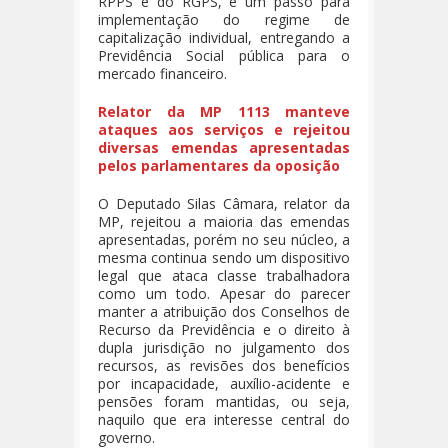
RPPS e do RGPS, e um passo para
implementação do regime de
capitalização individual, entregando a
Previdência Social pública para o
mercado financeiro.
Relator da MP 1113 manteve
ataques aos serviços e rejeitou
diversas emendas apresentadas
pelos parlamentares da oposição
O Deputado Silas Câmara, relator da
MP, rejeitou a maioria das emendas
apresentadas, porém no seu núcleo, a
mesma continua sendo um dispositivo
legal que ataca classe trabalhadora
como um todo. Apesar do parecer
manter a atribuição dos Conselhos de
Recurso da Previdência e o direito à
dupla jurisdição no julgamento dos
recursos, as revisões dos benefícios
por incapacidade, auxílio-acidente e
pensões foram mantidas, ou seja,
naquilo que era interesse central do
governo.