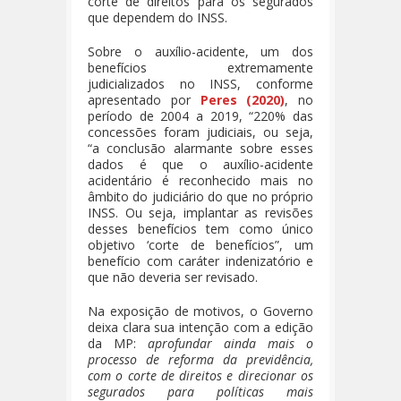
corte de direitos para os segurados
que dependem do INSS.
Sobre o auxílio-acidente, um dos
benefícios extremamente
judicializados no INSS, conforme
apresentado por
Peres (2020)
, no
período de 2004 a 2019, “220% das
concessões foram judiciais, ou seja,
“a conclusão alarmante sobre esses
dados é que o auxílio-acidente
acidentário é reconhecido mais no
âmbito do judiciário do que no próprio
INSS. Ou seja, implantar as revisões
desses benefícios tem como único
objetivo ‘corte de benefícios”, um
benefício com caráter indenizatório e
que não deveria ser revisado.
Na exposição de motivos, o Governo
deixa clara sua intenção com a edição
da MP:
aprofundar ainda mais o
processo de reforma da previdência,
com o corte de direitos e direcionar os
segurados para políticas mais