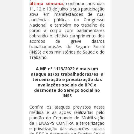
última semana
, continuou nos dias
11, 12 e 13 de julho a sua participação
ativa em manifestações de rua,
audiências públicas no Congresso
Nacional, e também no trabalho de
corpo a corpo com parlamentares
cobrando o efetivo cumprimento dos
acordos de greve das/os
trabalhadoras/es do Seguro Social
(INSS) e dos ministérios da Saúde e do
Trabalho.
A MP nº 1113/2022 é mais um
ataque as/os trabalhadoras/es: a
terceirização e privatização das
avaliações sociais do BPC e
desmonte do Serviço Social no
INSS
Confira os ataques previstos nesta
medida e as ações realizadas pelo
plantão do Comando de Mobilização
da FENASPS CONTRA a terceirização
e privatização das avaliações sociais
do BPC e desmonte do Serviço Social