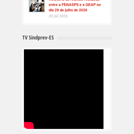
entre a FENASPS e a GEAP no
dia 29 de julho de 2026
30 jul 2026
TV Sindprev-ES