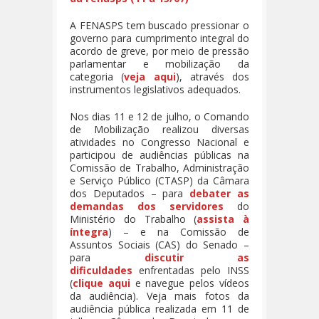
A FENASPS tem buscado pressionar o
governo para cumprimento integral do
acordo de greve, por meio de pressão
parlamentar e mobilização da
categoria (
veja aqui
), através dos
instrumentos legislativos adequados.
Nos dias 11 e 12 de julho, o Comando
de Mobilização realizou diversas
atividades no Congresso Nacional e
participou de audiências públicas na
Comissão de Trabalho, Administração
e Serviço Público (CTASP) da Câmara
dos Deputados – para
debater as
demandas dos servidores
do
Ministério do Trabalho (
assista à
íntegra
) – e na Comissão de
Assuntos Sociais (CAS) do Senado –
para
discutir as
dificuldades
enfrentadas pelo INSS
(
clique aqui
e navegue pelos vídeos
da audiência). Veja mais fotos da
audiência pública realizada em 11 de