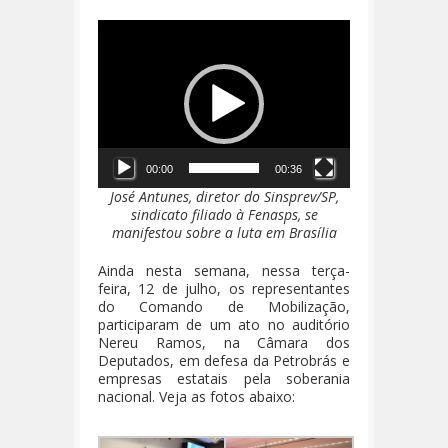
Tocador
de
vídeo
00:00
00:36
José Antunes, diretor do Sinsprev/SP,
sindicato filiado à Fenasps, se
manifestou sobre a luta em Brasília
Ainda nesta semana, nessa terça-
feira, 12 de julho, os representantes
do Comando de Mobilização,
participaram de um ato no auditório
Nereu Ramos, na Câmara dos
Deputados, em defesa da Petrobrás e
empresas estatais pela soberania
nacional. Veja as fotos abaixo: