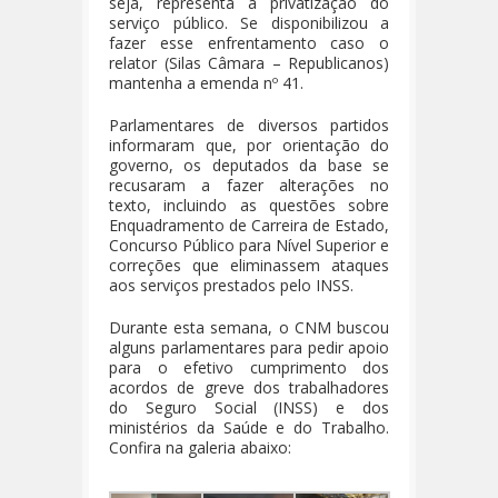
seja, representa a privatização do
serviço público. Se disponibilizou a
fazer esse enfrentamento caso o
relator (Silas Câmara – Republicanos)
mantenha a emenda nº 41.
Parlamentares de diversos partidos
informaram que, por orientação do
governo, os deputados da base se
recusaram a fazer alterações no
texto, incluindo as questões sobre
Enquadramento de Carreira de Estado,
Concurso Público para Nível Superior e
correções que eliminassem ataques
aos serviços prestados pelo INSS.
Durante esta semana, o CNM buscou
alguns parlamentares para pedir apoio
para o efetivo cumprimento dos
acordos de greve dos trabalhadores
do Seguro Social (INSS) e dos
ministérios da Saúde e do Trabalho.
Confira na galeria abaixo: