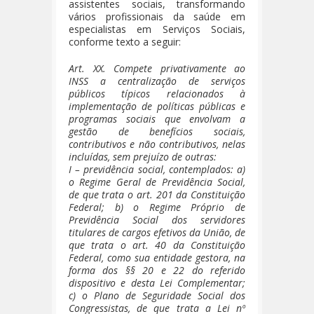
assistentes sociais, transformando
vários profissionais da saúde em
especialistas em Serviços Sociais,
conforme texto a seguir:
Art. XX. Compete privativamente ao
INSS a centralização de serviços
públicos típicos relacionados à
implementação de políticas públicas e
programas sociais que envolvam a
gestão de benefícios sociais,
contributivos e não contributivos, nelas
incluídas, sem prejuízo de outras:
I – previdência social, contemplados: a)
o Regime Geral de Previdência Social,
de que trata o art. 201 da Constituição
Federal; b) o Regime Próprio de
Previdência Social dos servidores
titulares de cargos efetivos da União, de
que trata o art. 40 da Constituição
Federal, como sua entidade gestora, na
forma dos §§ 20 e 22 do referido
dispositivo e desta Lei Complementar;
c) o Plano de Seguridade Social dos
Congressistas, de que trata a Lei nº