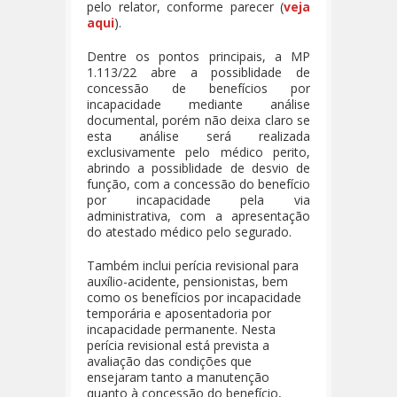
pelo relator, conforme parecer (
veja
aqui
).
Dentre os pontos principais, a MP
1.113/22 abre a possiblidade de
concessão de benefícios por
incapacidade mediante análise
documental, porém não deixa claro se
esta análise será realizada
exclusivamente pelo médico perito,
abrindo a possiblidade de desvio de
função, com a concessão do benefício
por incapacidade pela via
administrativa, com a apresentação
do atestado médico pelo segurado.
Também inclui perícia revisional para
auxílio-acidente, pensionistas, bem
como os benefícios por incapacidade
temporária e aposentadoria por
incapacidade permanente. Nesta
perícia revisional está prevista a
avaliação das condições que
ensejaram tanto a manutenção
quanto à concessão do benefício,