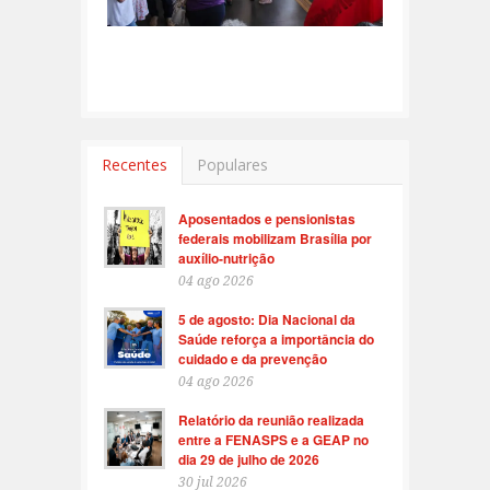
Recentes
Populares
Aposentados e pensionistas
federais mobilizam Brasília por
auxílio-nutrição
04 ago 2026
5 de agosto: Dia Nacional da
Saúde reforça a importância do
cuidado e da prevenção
04 ago 2026
Relatório da reunião realizada
entre a FENASPS e a GEAP no
dia 29 de julho de 2026
30 jul 2026