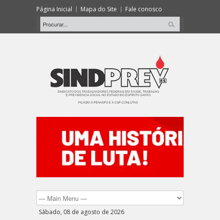
Página Inicial
Mapa do Site
Fale conosco
Sábado, 08 de agosto de 2026