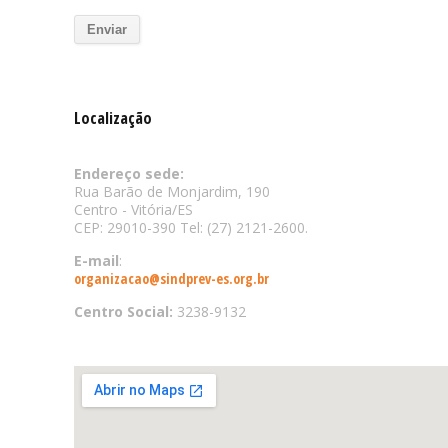
Localização
Endereço sede:
Rua Barão de Monjardim, 190
Centro - Vitória/ES
CEP: 29010-390 Tel: (27) 2121-2600.
E-mail
:
organizacao@sindprev-es.org.br
Centro Social:
3238-9132