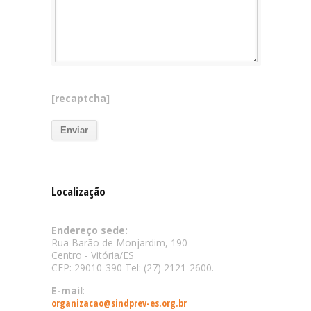
[recaptcha]
Localização
Endereço sede:
Rua Barão de Monjardim, 190
Centro - Vitória/ES
CEP: 29010-390 Tel: (27) 2121-2600.
E-mail
:
organizacao@sindprev-es.org.br