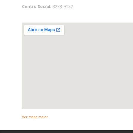
Centro Social:
3238-9132
Ver mapa maior