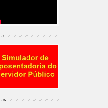
er
ers