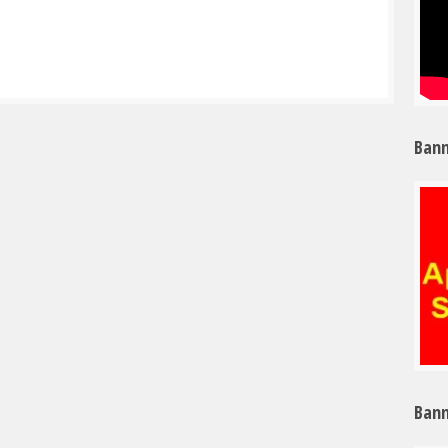
Bann
Bann