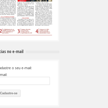
cias no e-mail
adastre o seu e-mail:
mail: