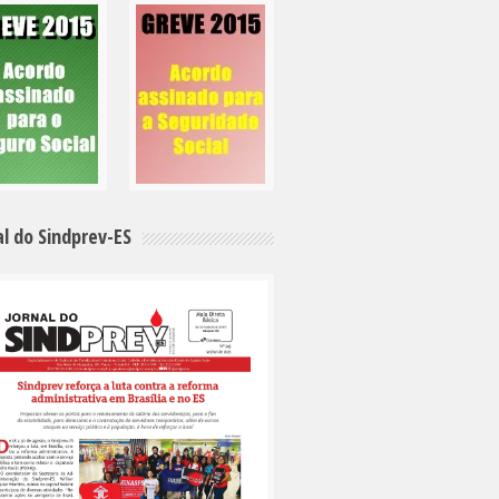
al do Sindprev-ES