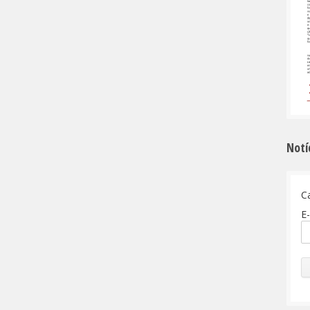
Notí
C
E-