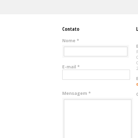
Contato
Nome *
E-mail *
Mensagem *