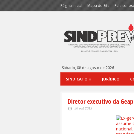
Página Inicial
Mapa do Site
Fale conos
Sábado, 08 de agosto de 2026
SINDICATO
»
JURÍDICO
C
Diretor executivo da Geap
30 out 2013