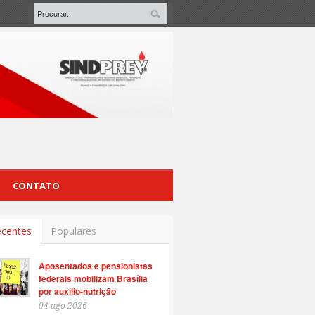
CONTATO
centes
Populares
Aposentados e pensionistas
federais mobilizam Brasília
por auxílio-nutrição
04 ago 2026