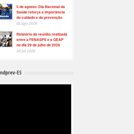
5 de agosto: Dia Nacional da
Saúde reforça a importância
do cuidado e da prevenção
04 ago 2026
Relatório da reunião realizada
entre a FENASPS e a GEAP
no dia 29 de julho de 2026
30 jul 2026
indprev-ES