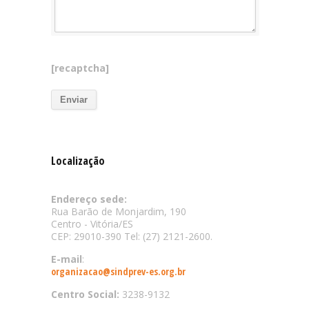
[recaptcha]
Localização
Endereço sede:
Rua Barão de Monjardim, 190
Centro - Vitória/ES
CEP: 29010-390 Tel: (27) 2121-2600.
E-mail
:
organizacao@sindprev-es.org.br
Centro Social:
3238-9132