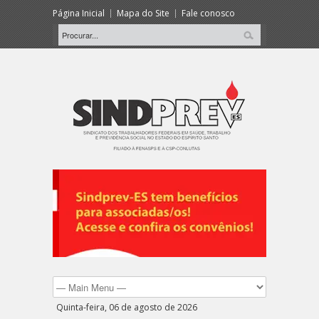
Página Inicial
Mapa do Site
Fale conosco
Quinta-feira, 06 de agosto de 2026