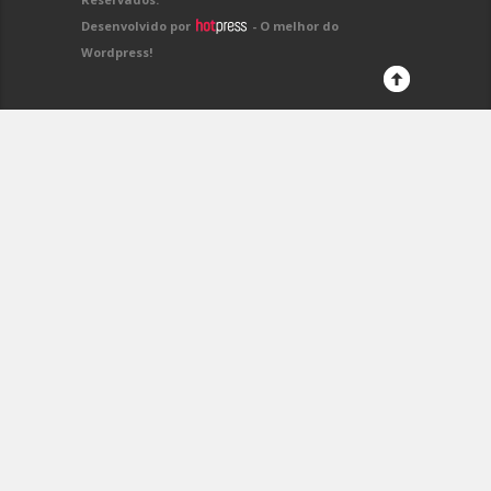
Desenvolvido por
- O melhor do
Wordpress!