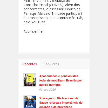
Felismino (nº 1), candidato ao
Conselho Fiscal (CONFIS). Além dos
concorrentes, o assessor jurídico da
Fenasps Marcelo Trindade participará
da transmissão, que acontece às 17h,
pelo YouTube.
Acompanhe!
Recentes
Populares
Aposentados e pensionistas
federais mobilizam Brasília por
auxílio-nutrição
04 ago 2026
5 de agosto: Dia Nacional da
Saúde reforça a importância do
cuidado e da prevenção