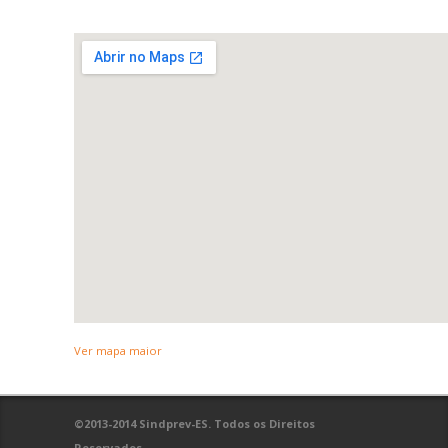
Ver mapa maior
©2013-2014 Sindprev-ES. Todos os Direitos
Reservados.