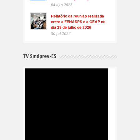
04 ago 2026
Relatório da reunião realizada
entre a FENASPS e a GEAP no
dia 29 de julho de 2026
30 jul 2026
TV Sindprev-ES