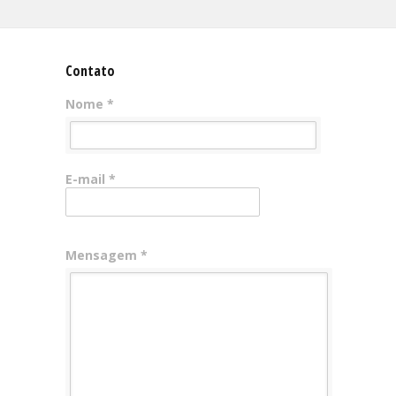
Contato
Nome *
E-mail *
Mensagem *