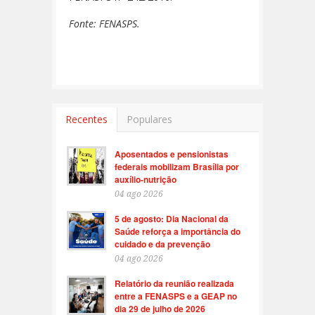
Fonte: FENASPS.
Recentes
Populares
Aposentados e pensionistas
federais mobilizam Brasília por
auxílio-nutrição
04 ago 2026
5 de agosto: Dia Nacional da
Saúde reforça a importância do
cuidado e da prevenção
04 ago 2026
Relatório da reunião realizada
entre a FENASPS e a GEAP no
dia 29 de julho de 2026