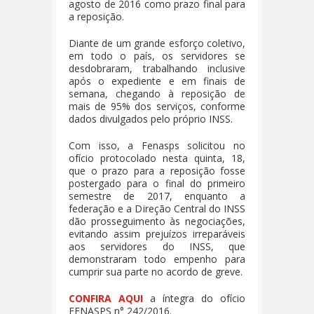
agosto de 2016 como prazo final para
a reposição.
Diante de um grande esforço coletivo,
em todo o país, os servidores se
desdobraram, trabalhando inclusive
após o expediente e em finais de
semana, chegando à reposição de
mais de 95% dos serviços, conforme
dados divulgados pelo próprio INSS.
Com isso, a Fenasps solicitou no
ofício protocolado nesta quinta, 18,
que o prazo para a reposição fosse
postergado para o final do primeiro
semestre de 2017, enquanto a
federação e a Direção Central do INSS
dão prosseguimento às negociações,
evitando assim prejuízos irreparáveis
aos servidores do INSS, que
demonstraram todo empenho para
cumprir sua parte no acordo de greve.
CONFIRA AQUI
a íntegra do ofício
FENASPS n° 242/2016.