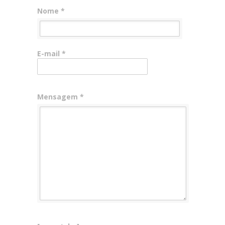
Nome *
E-mail *
Mensagem *