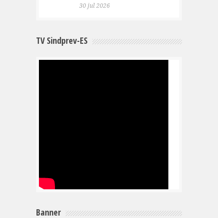
30 jul 2026
TV Sindprev-ES
Banner