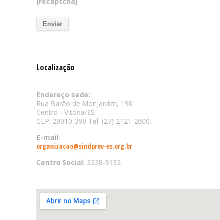
[recaptcha]
Localização
Endereço sede:
Rua Barão de Monjardim, 190
Centro - Vitória/ES
CEP: 29010-390 Tel: (27) 2121-2600.
E-mail
:
organizacao@sindprev-es.org.br
Centro Social:
3238-9132