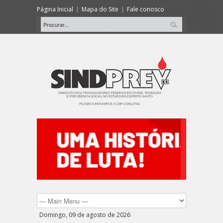
Página Inicial
Mapa do Site
Fale conosco
Domingo, 09 de agosto de 2026