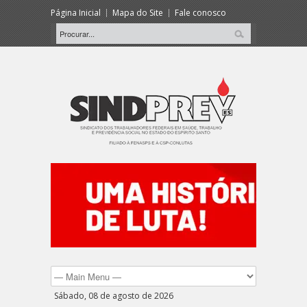
Página Inicial
Mapa do Site
Fale conosco
Sábado, 08 de agosto de 2026