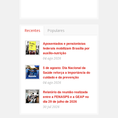
Recentes
Populares
Aposentados e pensionistas
federais mobilizam Brasília por
auxílio-nutrição
04 ago 2026
5 de agosto: Dia Nacional da
Saúde reforça a importância do
cuidado e da prevenção
04 ago 2026
Relatório da reunião realizada
entre a FENASPS e a GEAP no
dia 29 de julho de 2026
30 jul 2026