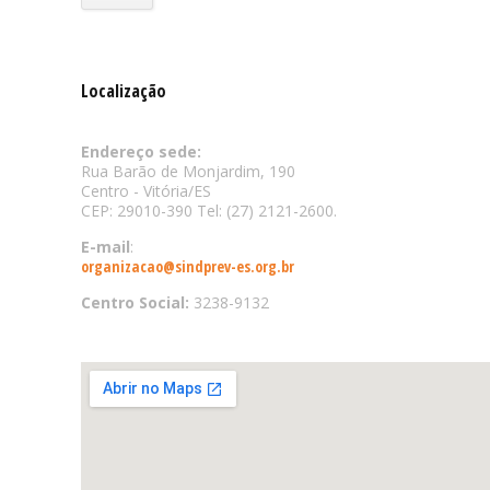
Localização
Endereço sede:
Rua Barão de Monjardim, 190
Centro - Vitória/ES
CEP: 29010-390 Tel: (27) 2121-2600.
E-mail
:
organizacao@sindprev-es.org.br
Centro Social:
3238-9132