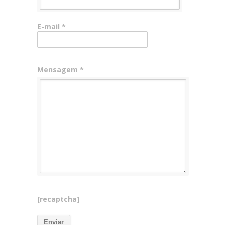
E-mail *
Mensagem *
[recaptcha]