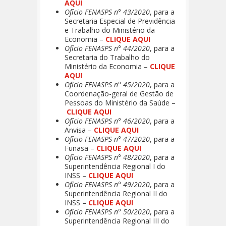
AQUI
Ofício FENASPS n° 43/2020
, para a
Secretaria Especial de Previdência
e Trabalho do Ministério da
Economia –
CLIQUE AQUI
Ofício FENASPS n° 44/2020
, para a
Secretaria do Trabalho do
Ministério da Economia –
CLIQUE
AQUI
Ofício FENASPS n° 45/2020
, para a
Coordenação-geral de Gestão de
Pessoas do Ministério da Saúde –
CLIQUE AQUI
Ofício FENASPS n° 46/2020
, para a
Anvisa –
CLIQUE AQUI
Ofício FENASPS n° 47/2020
, para a
Funasa –
CLIQUE AQUI
Ofício FENASPS n° 48/2020
, para a
Superintendência Regional I do
INSS –
CLIQUE AQUI
Ofício FENASPS n° 49/2020
, para a
Superintendência Regional II do
INSS –
CLIQUE AQUI
Ofício FENASPS n° 50/2020
, para a
Superintendência Regional III do