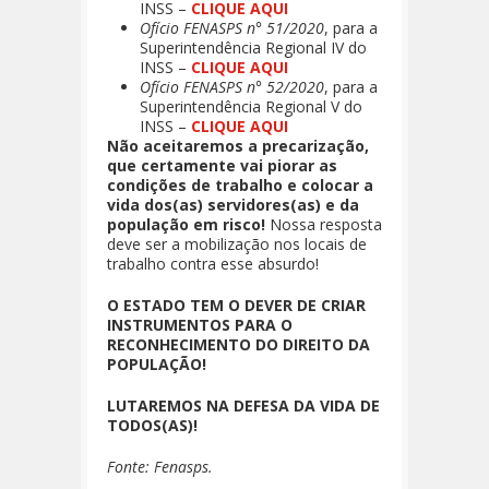
INSS –
CLIQUE AQUI
Ofício FENASPS n° 51/2020
, para a
Superintendência Regional IV do
INSS –
CLIQUE AQUI
Ofício FENASPS n° 52/2020
, para a
Superintendência Regional V do
INSS –
CLIQUE AQUI
Não aceitaremos a precarização,
que certamente vai piorar as
condições de trabalho e colocar a
vida dos(as) servidores(as) e da
população em risco!
Nossa resposta
deve ser a mobilização nos locais de
trabalho contra esse absurdo!
O ESTADO TEM O DEVER DE CRIAR
INSTRUMENTOS PARA O
RECONHECIMENTO DO DIREITO DA
POPULAÇÃO!
LUTAREMOS NA DEFESA DA VIDA DE
TODOS(AS)!
Fonte: Fenasps.