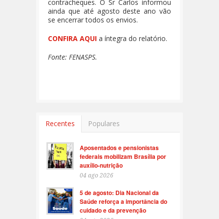
contracheques. O Sr Carlos informou
ainda que até agosto deste ano vão
se encerrar todos os envios.
CONFIRA AQUI
a íntegra do relatório.
Fonte: FENASPS.
Recentes
Populares
Aposentados e pensionistas
federais mobilizam Brasília por
auxílio-nutrição
04 ago 2026
5 de agosto: Dia Nacional da
Saúde reforça a importância do
cuidado e da prevenção