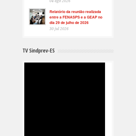
04 ago 2026
Relatório da reunião realizada
entre a FENASPS e a GEAP no
dia 29 de julho de 2026
30 jul 2026
TV Sindprev-ES