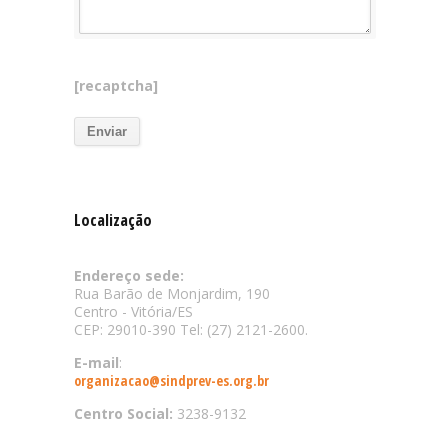
[recaptcha]
Localização
Endereço sede:
Rua Barão de Monjardim, 190
Centro - Vitória/ES
CEP: 29010-390 Tel: (27) 2121-2600.
E-mail
:
organizacao@sindprev-es.org.br
Centro Social:
3238-9132