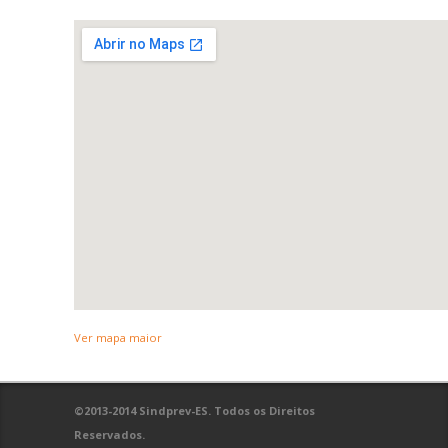
Ver mapa maior
©2013-2014 Sindprev-ES. Todos os Direitos
Reservados.