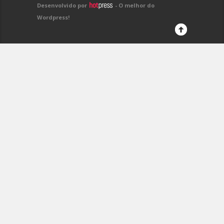
Desenvolvido por
- O melhor do
Wordpress!