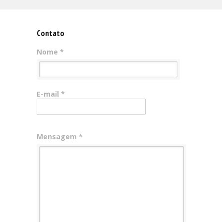
Contato
Nome *
E-mail *
Mensagem *