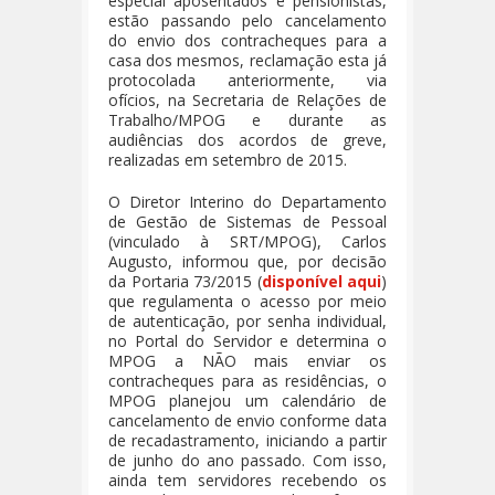
especial aposentados e pensionistas,
estão passando pelo cancelamento
do envio dos contracheques para a
casa dos mesmos, reclamação esta já
protocolada anteriormente, via
ofícios, na Secretaria de Relações de
Trabalho/MPOG e durante as
audiências dos acordos de greve,
realizadas em setembro de 2015.
O Diretor Interino do Departamento
de Gestão de Sistemas de Pessoal
(vinculado à SRT/MPOG), Carlos
Augusto, informou que, por decisão
da Portaria 73/2015 (
disponível aqui
)
que regulamenta o acesso por meio
de autenticação, por senha individual,
no Portal do Servidor e determina o
MPOG a NÃO mais enviar os
contracheques para as residências, o
MPOG planejou um calendário de
cancelamento de envio conforme data
de recadastramento, iniciando a partir
de junho do ano passado. Com isso,
ainda tem servidores recebendo os