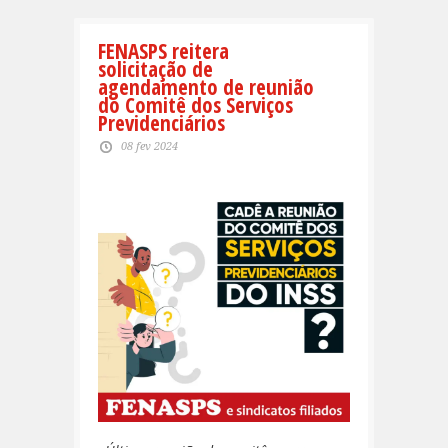
FENASPS reitera
solicitação de
agendamento de reunião
do Comitê dos Serviços
Previdenciários
08 fev 2024