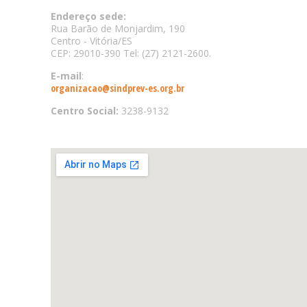
Endereço sede:
Rua Barão de Monjardim, 190
Centro - Vitória/ES
CEP: 29010-390 Tel: (27) 2121-2600.
E-mail
:
organizacao@sindprev-es.org.br
Centro Social:
3238-9132