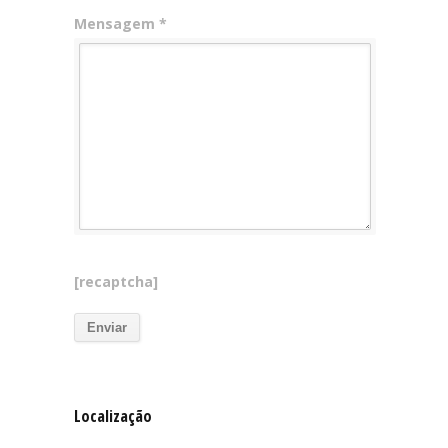
Mensagem *
[recaptcha]
Localização