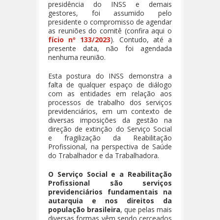
presidência do INSS e demais
gestores, foi assumido pelo
presidente o compromisso de agendar
as reuniões do comitê (confira aqui o
fício nº 133/2023
). Contudo, até a
presente data, não foi agendada
nenhuma reunião.
Esta postura do INSS demonstra a
falta de qualquer espaço de diálogo
com as entidades em relação aos
processos de trabalho dos serviços
previdenciários, em um contexto de
diversas imposições da gestão na
direção de extinção do Serviço Social
e fragilização da Reabilitação
Profissional, na perspectiva de Saúde
do Trabalhador e da Trabalhadora.
O Serviço Social e a Reabilitação
Profissional são serviços
previdenciários fundamentais na
autarquia e nos direitos da
população brasileira
, que pelas mais
diversas formas vêm sendo cerceados