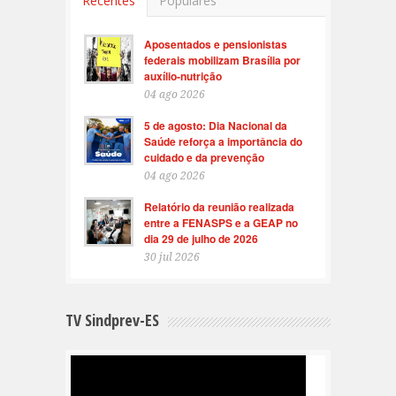
Recentes
Populares
Aposentados e pensionistas
federais mobilizam Brasília por
auxílio-nutrição
04 ago 2026
5 de agosto: Dia Nacional da
Saúde reforça a importância do
cuidado e da prevenção
04 ago 2026
Relatório da reunião realizada
entre a FENASPS e a GEAP no
dia 29 de julho de 2026
30 jul 2026
TV Sindprev-ES