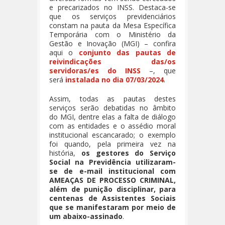
e precarizados no INSS. Destaca-se
que os serviços previdenciários
constam na pauta da Mesa Específica
Temporária com o Ministério da
Gestão e Inovação (MGI) – confira
aqui o
conjunto das pautas de
reivindicações das/os
servidoras/es do INSS
–, que
será
instalada no dia 07/03/2024
.
Assim, todas as pautas destes
serviços serão debatidas no âmbito
do MGI, dentre elas a falta de diálogo
com as entidades e o assédio moral
institucional escancarado; o exemplo
foi quando, pela primeira vez na
história,
os gestores do Serviço
Social na Previdência utilizaram-
se de e-mail institucional com
AMEAÇAS DE PROCESSO CRIMINAL,
além de punição disciplinar, para
centenas de Assistentes Sociais
que se manifestaram por meio de
um abaixo-assinado
.