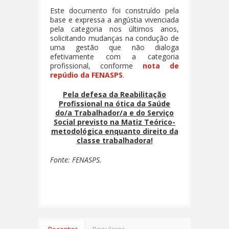
Este documento foi construído pela
base e expressa a angústia vivenciada
pela categoria nos últimos anos,
solicitando mudanças na condução de
uma gestão que não dialoga
efetivamente com a categoria
profissional, conforme
nota de
repúdio da FENASPS
.
Pela defesa da Reabilitação
Profissional na ótica da Saúde
do/a Trabalhador/a e do Serviço
Social previsto na Matiz Teórico-
metodológica enquanto direito da
classe trabalhadora!
Fonte: FENASPS.