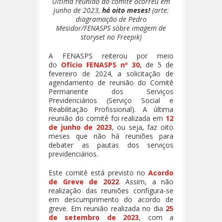
Última reunião do comitê ocorreu em
junho de 2023,
há oito meses!
(arte:
diagramação de Pedro
Mesidor/FENASPS sobre imagem de
storyset no Freepik)
A FENASPS reiterou por meio
do
Ofício FENASPS nº 30
, de 5 de
fevereiro de 2024, a solicitação de
agendamento de reunião do Comitê
Permanente dos Serviços
Previdenciários (Serviço Social e
Reabilitação Profissional). A última
reunião do comitê foi realizada em
12
de junho de 2023
, ou seja, faz oito
meses que não há reuniões para
debater as pautas dos serviços
previdenciários.
Este comitê está previsto no
Acordo
de Greve de 2022
. Assim, a não
realização das reuniões configura-se
em descumprimento do acordo de
greve. Em reunião realizada no dia
25
de setembro de 2023
, com a