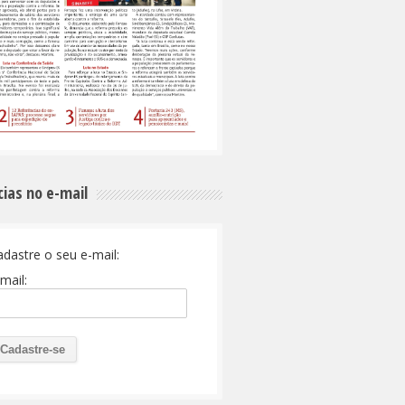
cias no e-mail
adastre o seu e-mail:
mail: