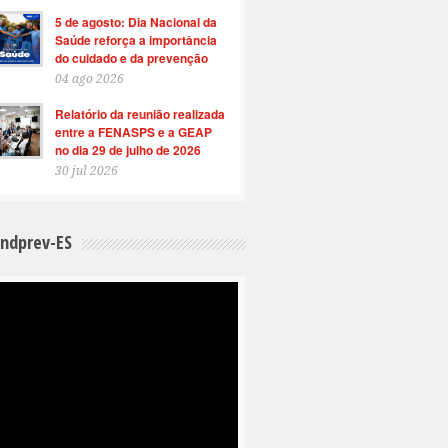
5 de agosto: Dia Nacional da
Saúde reforça a importância
do cuidado e da prevenção
04 ago 2026
Relatório da reunião realizada
entre a FENASPS e a GEAP
no dia 29 de julho de 2026
30 jul 2026
indprev-ES