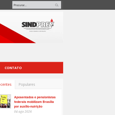
CONTATO
centes
Populares
Aposentados e pensionistas
federais mobilizam Brasília
por auxílio-nutrição
04 ago 2026