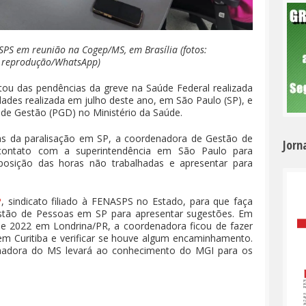
PS em reunião na Cogep/MS, em Brasília (fotos:
reprodução/WhatsApp)
tou das pendências da greve na Saúde Federal realizada
dades realizada em julho deste ano, em São Paulo (SP), e
de Gestão (PGD) no Ministério da Saúde.
as da paralisação em SP, a coordenadora de Gestão de
Jorn
contato com a superintendência em São Paulo para
osição das horas não trabalhadas e apresentar para
P
, sindicato filiado à FENASPS no Estado, para que faça
tão de Pessoas em SP para apresentar sugestões. Em
de 2022 em Londrina/PR, a coordenadora ficou de fazer
em Curitiba e verificar se houve algum encaminhamento.
denadora do MS levará ao conhecimento do MGI para os
e