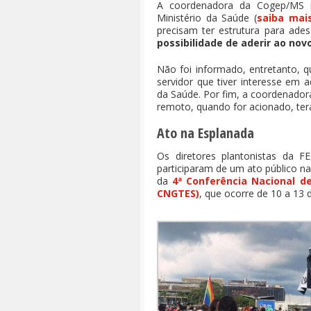
A coordenadora da Cogep/MS 
Ministério da Saúde (
saiba mai
precisam ter estrutura para a
possibilidade de aderir ao n
Não foi informado, entretanto, 
servidor que tiver interesse em 
da Saúde. Por fim, a coordenador
remoto, quando for acionado, ter
Ato na Esplanada
Os diretores plantonistas da F
participaram de um ato público n
da
4ª Conferência Nacional d
CNGTES)
, que ocorre de 10 a 13 