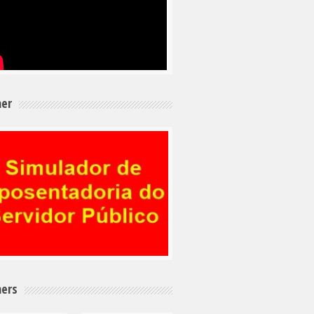
er
ers