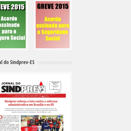
al do Sindprev-ES