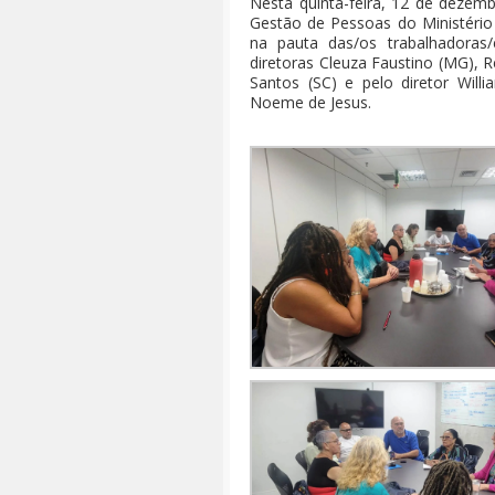
Nesta quinta-feira, 12 de dezem
Gestão de Pessoas do Ministério
na pauta das/os trabalhadoras
diretoras Cleuza Faustino (MG), R
Santos (SC) e pelo diretor Willi
Noeme de Jesus.