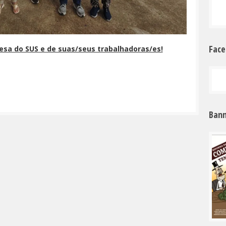
Fac
esa do SUS e de suas/seus trabalhadoras/es!
Bann