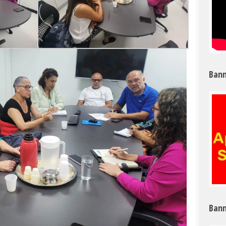
Bann
Bann