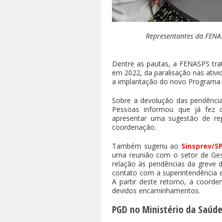
Representantes da FENAS
Dentre as pautas, a FENASPS tra
em 2022, da paralisação nas ativi
a implantação do novo Programa 
Sobre a devolução das pendênci
Pessoas informou que já fez 
apresentar uma sugestão de rep
coordenação.
Também sugeriu ao
Sinsprev/S
uma reunião com o setor de Ges
relação às pendências da greve 
contato com a superintendência 
A partir deste retorno, a coor
devidos encaminhamentos.
PGD no Ministério da Saúd