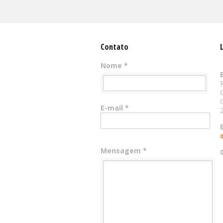
Contato
Nome *
E-mail *
Mensagem *