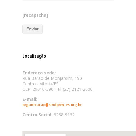
[recaptcha]
Localização
Endereço sede:
Rua Barão de Monjardim, 190
Centro - Vitória/ES
CEP: 29010-390 Tel: (27) 2121-2600.
E-mail
:
organizacao@sindprev-es.org.br
Centro Social:
3238-9132