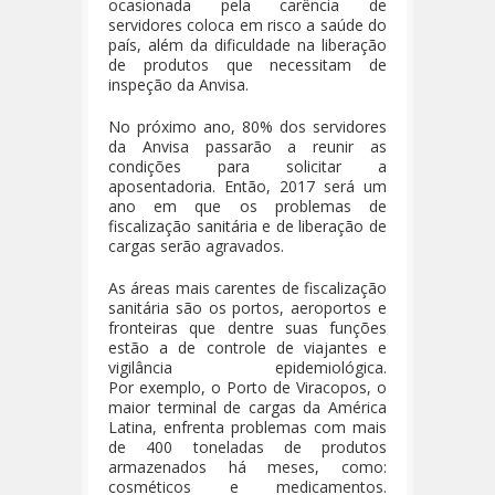
ocasionada pela carência de
servidores coloca em risco a saúde do
país, além da dificuldade na liberação
de produtos que necessitam de
inspeção da Anvisa.
No próximo ano, 80% dos servidores
da Anvisa passarão a reunir as
condições para solicitar a
aposentadoria. Então, 2017 será um
ano em que os problemas de
fiscalização sanitária e de liberação de
cargas serão agravados.
As áreas mais carentes de fiscalização
sanitária são os portos, aeroportos e
fronteiras que dentre suas funções
estão a de controle de viajantes e
vigilância epidemiológica.
Por exemplo, o Porto de Viracopos, o
maior terminal de cargas da América
Latina, enfrenta problemas com mais
de 400 toneladas de produtos
armazenados há meses, como:
cosméticos e medicamentos.