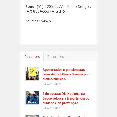
Fone:
(51) 9205-6777 – Paulo Sérgio /
(47) 8804-5537 – Giulio
Fonte: FENASPS.
Recentes
Populares
Aposentados e pensionistas
federais mobilizam Brasília por
auxílio-nutrição
04 ago 2026
5 de agosto: Dia Nacional da
Saúde reforça a importância do
cuidado e da prevenção
04 ago 2026