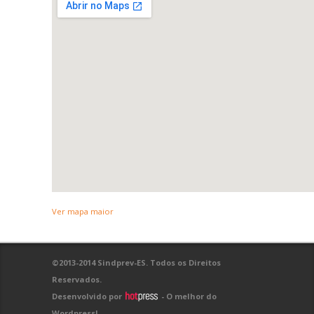
Ver mapa maior
©2013-2014 Sindprev-ES. Todos os Direitos
Reservados.
Desenvolvido por
- O melhor do
Wordpress!