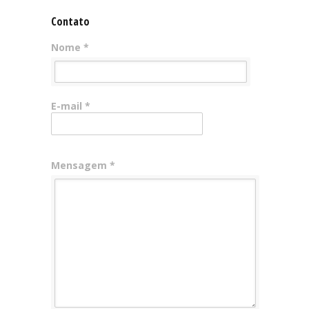
Contato
Nome *
E-mail *
Mensagem *