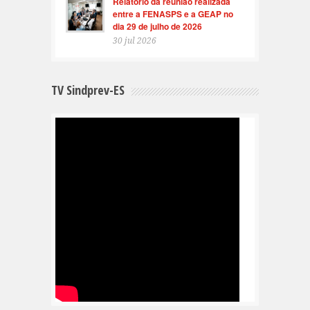
Relatório da reunião realizada
entre a FENASPS e a GEAP no
dia 29 de julho de 2026
30 jul 2026
TV Sindprev-ES