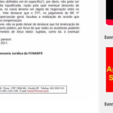
Bann
Bann