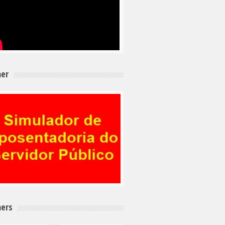
er
ers