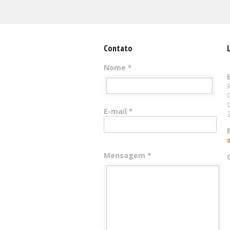
Contato
Nome *
E-mail *
Mensagem *