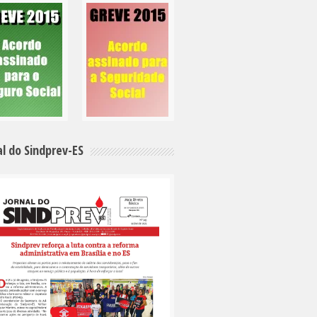
al do Sindprev-ES