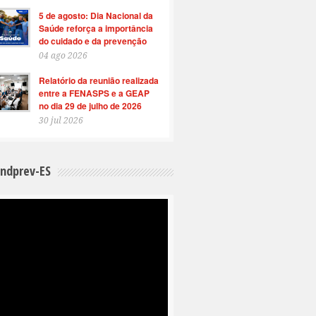
5 de agosto: Dia Nacional da
Saúde reforça a importância
do cuidado e da prevenção
04 ago 2026
Relatório da reunião realizada
entre a FENASPS e a GEAP
no dia 29 de julho de 2026
30 jul 2026
indprev-ES