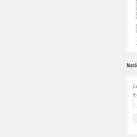
Notí
C
E-