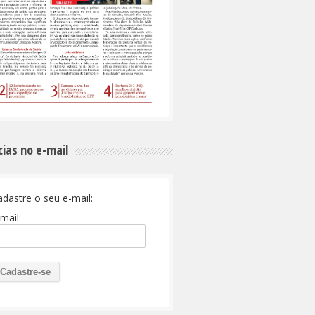
cias no e-mail
adastre o seu e-mail:
mail: