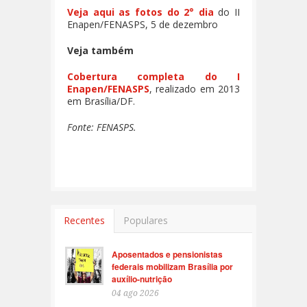
Veja aqui as fotos do 2° dia
do II
Enapen/FENASPS, 5 de dezembro
Veja também
Cobertura completa do I
Enapen/FENASPS
, realizado em 2013
em Brasília/DF.
Fonte: FENASPS.
Recentes
Populares
Aposentados e pensionistas
federais mobilizam Brasília por
auxílio-nutrição
04 ago 2026