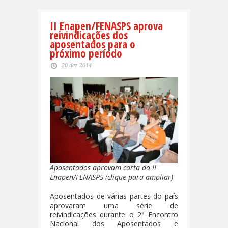
II Enapen/FENASPS aprova
reivindicações dos
aposentados para o
próximo período
30 dez 2014
Aposentados aprovam carta do II
Enapen/FENASPS (clique para ampliar)
Aposentados de várias partes do país
aprovaram uma série de
reivindicações durante o 2° Encontro
Nacional dos Aposentados e