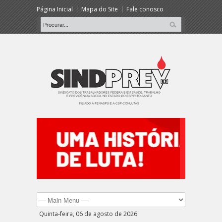
Página Inicial
Mapa do Site
Fale conosco
Quinta-feira, 06 de agosto de 2026