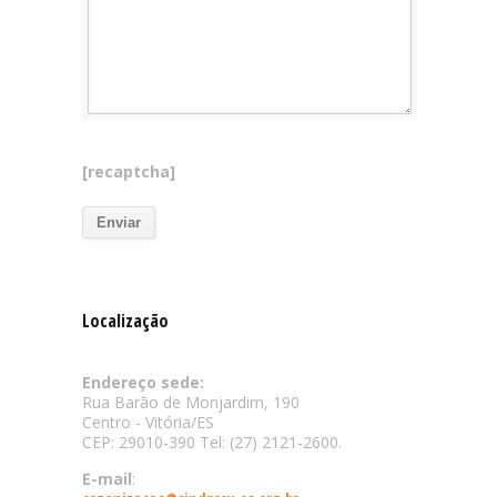
[recaptcha]
Localização
Endereço sede:
Rua Barão de Monjardim, 190
Centro - Vitória/ES
CEP: 29010-390 Tel: (27) 2121-2600.
E-mail
: