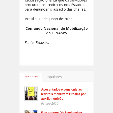
Mobilização orienta que os servidores
procurem os sindicatos nos Estados
para denunciar o assédio das chefias.
Brasília, 19 de Junho de 2022.
Comando Nacional de Mobilização
da FENASPS
Fonte: Fenasps.
Recentes
Populares
Aposentados e pensionistas
federais mobilizam Brasília por
auxílio-nutrição
04 ago 2026
5 de agosto: Dia Nacional da