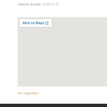
Centro Social:
3238-9132
Ver mapa maior