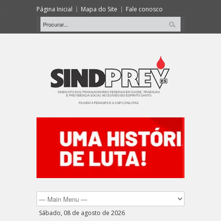
Página Inicial
Mapa do Site
Fale conosco
Sábado, 08 de agosto de 2026