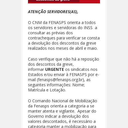
ATENÇÃO SERVIDORES(AS),
O CNM da FENASPS orienta a todos
os servidores e servidoras do INSS a
consultar as prévias dos
contracheques para verificar se consta
a devolução dos descontos da greve
realizados nos meses de abril e maio.
Caso verifique que não há a reposição
dos descontos da greve,
informar
URGENTE
os sindicatos nos
Estados e/ou enviar à FENASPS por e-
mail (fenasps@fenasps.org.br), as
seguintes informações: Nome;
Matrícula e Lotação.
O Comando Nacional de Mobilização
da Fenasps orienta a categoria a se
manter atenta e vigilante. Apesar do
Governo indicar a devolução dos
valores descontados, é necessário a
categoria manter a mobilização para