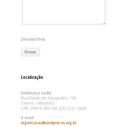
[recaptcha]
Localização
Endereço sede:
Rua Barão de Monjardim, 190
Centro - Vitória/ES
CEP: 29010-390 Tel: (27) 2121-2600.
E-mail
:
organizacao@sindprev-es.org.br