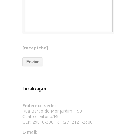
[recaptcha]
Localização
Endereço sede:
Rua Barão de Monjardim, 190
Centro - Vitória/ES
CEP: 29010-390 Tel: (27) 2121-2600.
E-mail
: