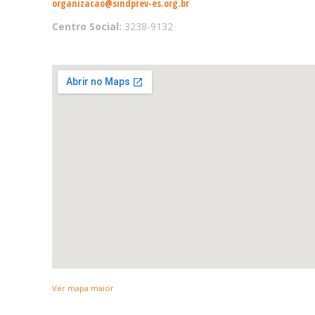
organizacao@sindprev-es.org.br
Centro Social:
3238-9132
Ver mapa maior