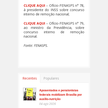
CLIQUE AQUI
– Ofício-FENASPS n° 78,
à presidente do INSS sobre concurso
interno de remoção nacional;
CLIQUE AQUI
– Ofício-FENASPS n° 79,
ao ministro da Previdência, sobre
concurso interno de remoção
nacional.
Fonte: FENASPS.
Recentes
Populares
Aposentados e pensionistas
federais mobilizam Brasília por
auxílio-nutrição
04 ago 2026