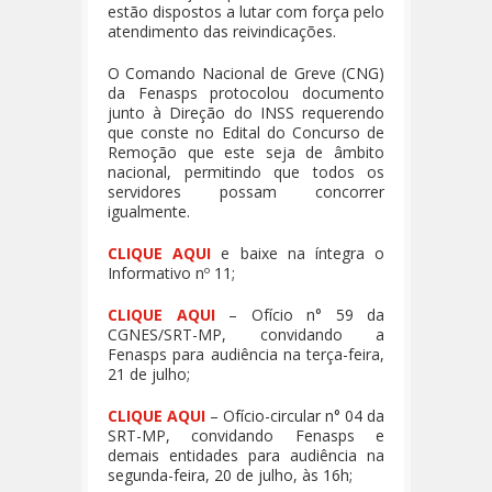
estão dispostos a lutar com força pelo
atendimento das reivindicações.
O Comando Nacional de Greve (CNG)
da Fenasps protocolou documento
junto à Direção do INSS requerendo
que conste no Edital do Concurso de
Remoção que este seja de âmbito
nacional, permitindo que todos os
servidores possam concorrer
igualmente.
CLIQUE AQUI
e baixe na íntegra o
Informativo nº 11;
CLIQUE AQUI
– Ofício n° 59 da
CGNES/SRT-MP, convidando a
Fenasps para audiência na terça-feira,
21 de julho;
CLIQUE AQUI
– Ofício-circular n° 04 da
SRT-MP, convidando Fenasps e
demais entidades para audiência na
segunda-feira, 20 de julho, às 16h;