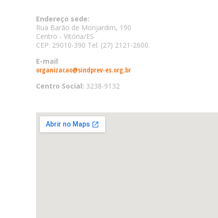
Endereço sede:
Rua Barão de Monjardim, 190
Centro - Vitória/ES
CEP: 29010-390 Tel: (27) 2121-2600.
E-mail
:
organizacao@sindprev-es.org.br
Centro Social:
3238-9132