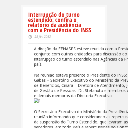
Interrupção do turno
estendido: confira o
relatório da audiência
com a Presidência do INSS
28 fev 2013
A direção da FENASPS esteve reunida com a Presi
conjunto com outras entidades para discussão d
interrupção do turno estendido nas Agências da P
país.
Na reunião esteve presente o Presidente do INSS: 
Gabas – Secretário Executivo do Ministério da Prev
de Benefícios, Cinara – Diretora de Atendimento
de Gestão de Pessoas- Dr. Stefanuto e membros 
e demais membros da Diretoria Executiva.
O Secretário Executivo do Ministério da Previdênci
reunião informando que considerando as repercu
da suspensão do Turno Estendido, que levaram as
servidores, em todo País e repercussões no Cong