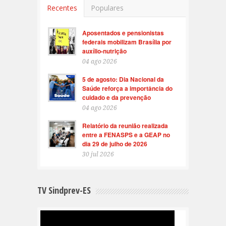
Recentes
Populares
Aposentados e pensionistas
federais mobilizam Brasília por
auxílio-nutrição
04 ago 2026
5 de agosto: Dia Nacional da
Saúde reforça a importância do
cuidado e da prevenção
04 ago 2026
Relatório da reunião realizada
entre a FENASPS e a GEAP no
dia 29 de julho de 2026
30 jul 2026
TV Sindprev-ES