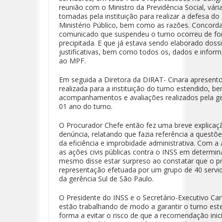
reunião com o Ministro da Previdência Social, vária
tomadas pela instituição para realizar a defesa d
Ministério Público, bem como as razões. Concor
comunicado que suspendeu o turno ocorreu de f
precipitada. E que já estava sendo elaborado doss
justificativas, bem como todos os, dados e infor
ao MPF.
Em seguida a Diretora da DIRAT- Cinara apresent
realizada para a instituição do turno estendido,
acompanhamentos e avaliações realizados pela g
01 ano do turno.
O Procurador Chefe então fez uma breve explicaç
denúncia, relatando que fazia referência a questões
da eficiência e improbidade administrativa. Com a
as ações civis públicas contra o INSS em determin
mesmo disse estar surpreso ao constatar que o p
representação efetuada por um grupo de 40 servido
da gerência Sul de São Paulo.
O Presidente do INSS e o Secretário-Executivo C
estão trabalhando de modo a garantir o turno est
forma a evitar o risco de que a recomendação inic