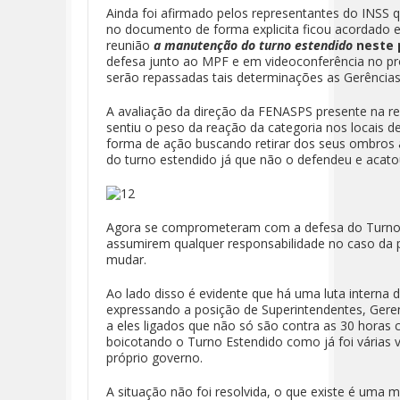
Ainda foi afirmado pelos representantes do INS
no documento de forma explicita ficou acordado e 
reunião
a manutenção do turno estendido
neste 
defesa junto ao MPF e em videoconferência no pr
serão repassadas tais determinações as Gerências
A avaliação da direção da FENASPS presente na r
sentiu o peso da reação da categoria nos locais d
forma de ação buscando retirar dos seus ombros a
do turno estendido já que não o defendeu e aca
Agora se comprometeram com a defesa do Turno
assumirem qualquer responsabilidade no caso da 
mudar.
Ao lado disso é evidente que há uma luta interna d
expressando a posição de Superintendentes, Geren
a eles ligados que não só são contra as 30 horas
boicotando o Turno Estendido como já foi várias 
próprio governo.
A situação não foi resolvida, o que existe é uma