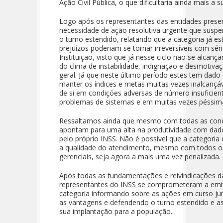
Ação Civil Pública, o que dificultaria ainda mais a
Logo após os representantes das entidades prese
necessidade de ação resolutiva urgente que suspen
o turno estendido, relatando que a categoria já e
prejuízos poderiam se tornar irreversíveis com sér
Instituição, visto que já nesse ciclo não se alcan
do clima de instabilidade, indignação e desmotiva
geral. Já que neste último período estes tem dado
manter os índices e metas muitas vezes inalcançá
de si em condições adversas de número insuficient
problemas de sistemas e em muitas vezes péssima
Ressaltamos ainda que mesmo com todas as cond
apontam para uma alta na produtividade com dado
pelo próprio INSS. Não é possível que a categoria
a qualidade do atendimento, mesmo com todos os
gerenciais, seja agora a mais uma vez penalizada.
Após todas as fundamentações e reivindicações 
representantes do INSS se comprometeram a emi
categoria informando sobre as ações em curso ju
as vantagens e defendendo o turno estendido e as
sua implantação para a população.