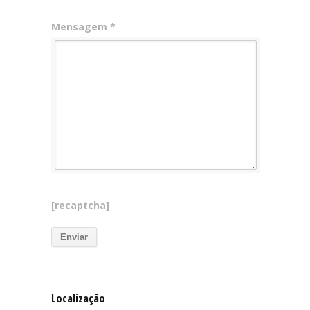
Mensagem *
[recaptcha]
Localização