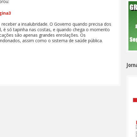
brou:
receber a insalubridade. O Governo quando precisa dos
ral, é só tapinha nas costas, e quando chega o momento
icações são apenas grandes enrolações. Os
andonados, assim como o sistema de saúde pública.
Jorn