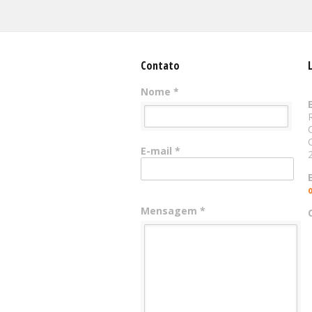
Contato
Nome *
E-mail *
Mensagem *