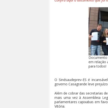
Confira aqui o documento que foi 
Documento t
em relação a
para todos!
O Sindsaudeprev-ES é incansável
governo Casagrande leve prejuízo
Além de cobrar das secretarias d
mais uma vez à Assembleia Legis
parlamentares capixabas em favor
Vitória.