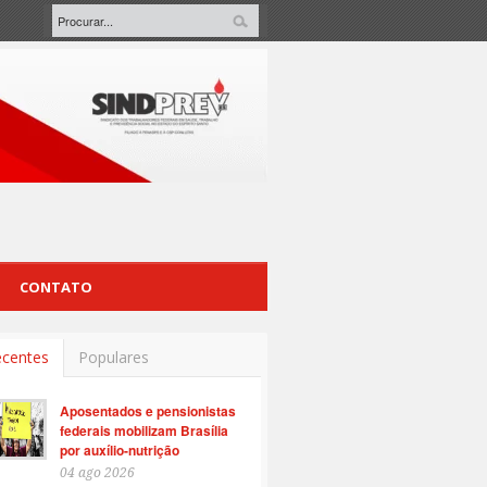
CONTATO
centes
Populares
Aposentados e pensionistas
federais mobilizam Brasília
por auxílio-nutrição
04 ago 2026