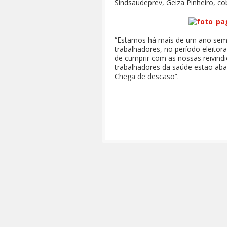
Sindsaudeprev, Geiza Pinheiro, co
“Estamos há mais de um ano sem 
trabalhadores, no período eleito
de cumprir com as nossas reivind
trabalhadores da saúde estão ab
Chega de descaso”.