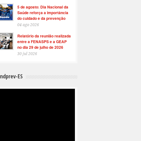
5 de agosto: Dia Nacional da
Saúde reforça a importância
do cuidado e da prevenção
04 ago 2026
Relatório da reunião realizada
entre a FENASPS e a GEAP
no dia 29 de julho de 2026
30 jul 2026
indprev-ES