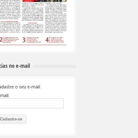
cias no e-mail
adastre o seu e-mail:
mail: