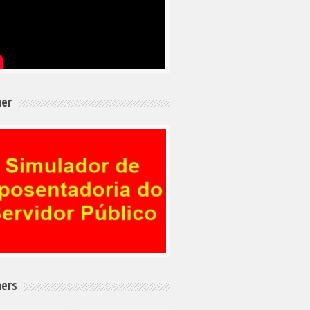
er
ers