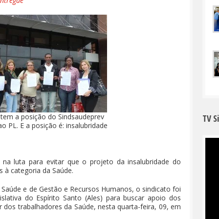
entregue
em a posição do Sindsaudeprev
TV S
o PL. E a posição é: insalubridade
 na luta para evitar que o projeto da insalubridade do
s à categoria da Saúde.
e Saúde e de Gestão e Recursos Humanos, o sindicato foi
lativa do Espírito Santo (Ales) para buscar apoio dos
 dos trabalhadores da Saúde, nesta quarta-feira, 09, em