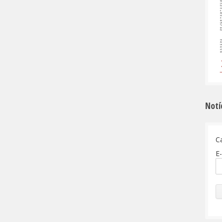
Notí
C
E-