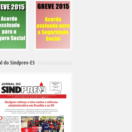
al do Sindprev-ES