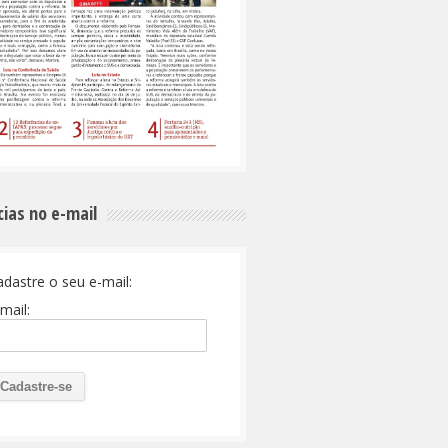
cias no e-mail
adastre o seu e-mail:
mail: