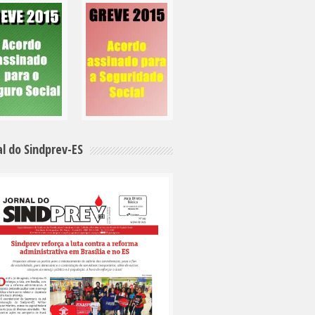
al do Sindprev-ES