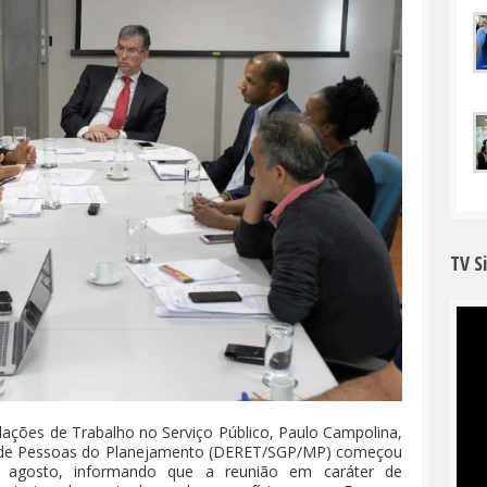
TV S
ações de Trabalho no Serviço Público, Paulo Campolina,
ão de Pessoas do Planejamento (DERET/SGP/MP) começou
de agosto, informando que a reunião em caráter de