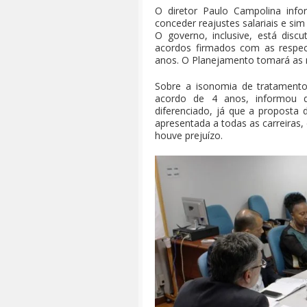
O diretor Paulo Campolina info
conceder reajustes salariais e si
O governo, inclusive, está disc
acordos firmados com as respect
anos. O Planejamento tomará as me
Sobre a isonomia de tratamento
acordo de 4 anos, informou 
diferenciado, já que a proposta 
apresentada a todas as carreiras
houve prejuízo.