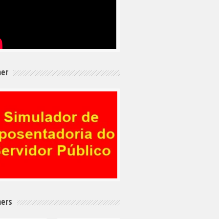
er
ers