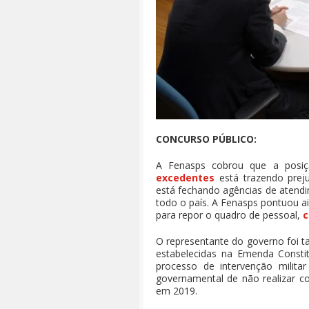
CONCURSO PÚBLICO:
A Fenasps cobrou que a posiç
excedentes
está trazendo prej
está fechando agências de atendi
todo o país. A Fenasps pontuou ai
para repor o quadro de pessoal,
c
O representante do governo foi t
estabelecidas na Emenda Consti
processo de intervenção militar
governamental de não realizar c
em 2019.