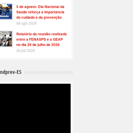
5 de agosto: Dia Nacional da
Saúde reforça a importância
do cuidado e da prevenção
04 ago 2026
Relatório da reunião realizada
entre a FENASPS e a GEAP
no dia 29 de julho de 2026
30 jul 2026
indprev-ES