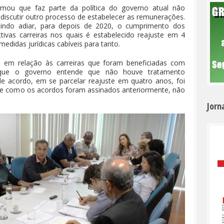
rmou que faz parte da política do governo atual não
m discutir outro processo de estabelecer as remunerações.
utindo adiar, para depois de 2020, o cumprimento dos
ivas carreiras nos quais é estabelecido reajuste em 4
didas jurídicas cabíveis para tanto.
 em relação às carreiras que foram beneficiadas com
que o governo entende que não houve tratamento
de acordo, em se parcelar reajuste em quatro anos, foi
, e como os acordos foram assinados anteriormente, não
Jorn