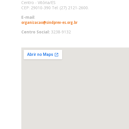
Centro - Vitória/ES
CEP: 29010-390 Tel: (27) 2121-2600.
E-mail
:
organizacao@sindprev-es.org.br
Centro Social:
3238-9132