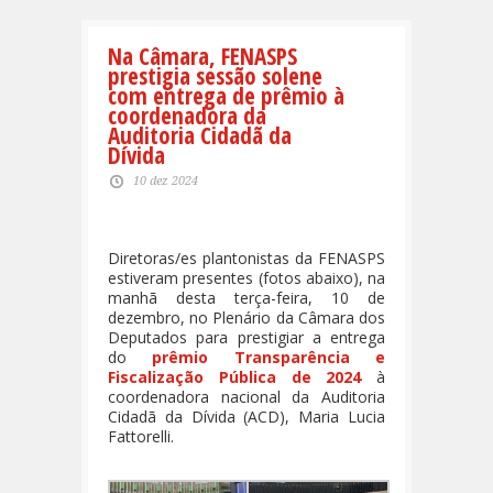
Na Câmara, FENASPS
prestigia sessão solene
com entrega de prêmio à
coordenadora da
Auditoria Cidadã da
Dívida
10 dez 2024
Diretoras/es plantonistas da FENASPS
estiveram presentes (fotos abaixo), na
manhã desta terça-feira, 10 de
dezembro, no Plenário da Câmara dos
Deputados para prestigiar a entrega
do
prêmio Transparência e
Fiscalização Pública de 2024
à
coordenadora nacional da Auditoria
Cidadã da Dívida (ACD), Maria Lucia
Fattorelli.