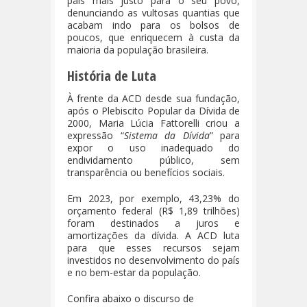
país mais justo para o seu povo,
denunciando as vultosas quantias que
acabam indo para os bolsos de
poucos, que enriquecem à custa da
maioria da população brasileira.
História de Luta
À frente da ACD desde sua fundação,
após o Plebiscito Popular da Dívida de
2000, Maria Lúcia Fattorelli criou a
expressão “
Sistema da Dívida
” para
expor o uso inadequado do
endividamento público, sem
transparência ou benefícios sociais.
Em 2023, por exemplo, 43,23% do
orçamento federal (R$ 1,89 trilhões)
foram destinados a juros e
amortizações da dívida. A ACD luta
para que esses recursos sejam
investidos no desenvolvimento do país
e no bem-estar da população.
Confira abaixo o discurso de