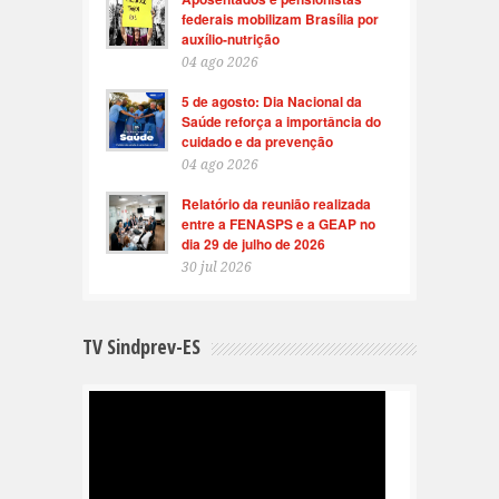
federais mobilizam Brasília por
auxílio-nutrição
04 ago 2026
5 de agosto: Dia Nacional da
Saúde reforça a importância do
cuidado e da prevenção
04 ago 2026
Relatório da reunião realizada
entre a FENASPS e a GEAP no
dia 29 de julho de 2026
30 jul 2026
TV Sindprev-ES