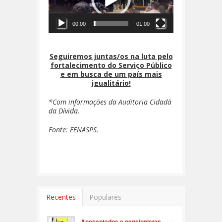
00:00
01:00
Seguiremos juntas/os na luta pelo
fortalecimento do Serviço Público
e em busca de um país mais
igualitário!
*Com informações da Auditoria Cidadã
da Dívida.
Fonte: FENASPS.
Recentes
Populares
Aposentados e pensionistas