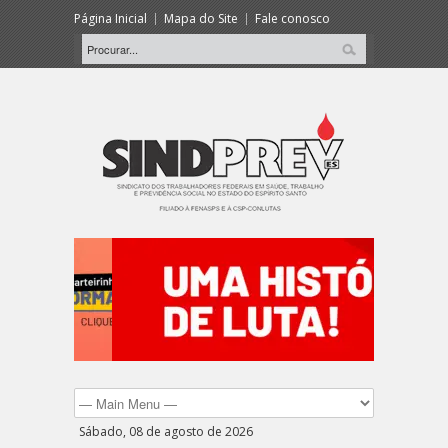
Página Inicial
Mapa do Site
Fale conosco
Sábado, 08 de agosto de 2026