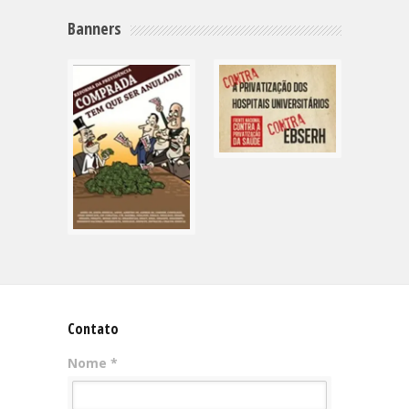
Banners
Contato
Nome *