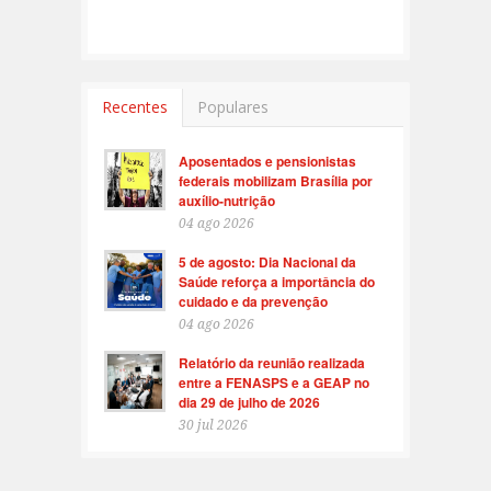
Recentes
Populares
Aposentados e pensionistas
federais mobilizam Brasília por
auxílio-nutrição
04 ago 2026
5 de agosto: Dia Nacional da
Saúde reforça a importância do
cuidado e da prevenção
04 ago 2026
Relatório da reunião realizada
entre a FENASPS e a GEAP no
dia 29 de julho de 2026
30 jul 2026