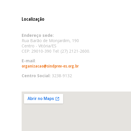
Localização
Endereço sede:
Rua Barão de Monjardim, 190
Centro - Vitória/ES
CEP: 29010-390 Tel: (27) 2121-2600.
E-mail
:
organizacao@sindprev-es.org.br
Centro Social:
3238-9132