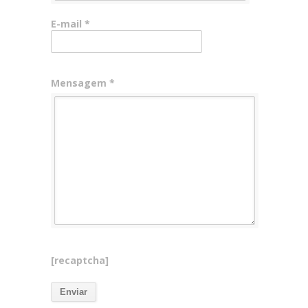
E-mail *
Mensagem *
[recaptcha]