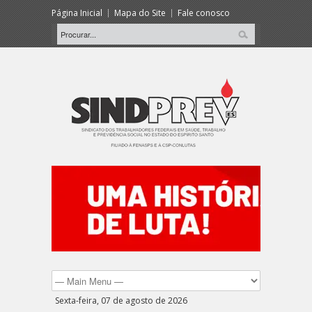
Página Inicial
Mapa do Site
Fale conosco
Sexta-feira, 07 de agosto de 2026