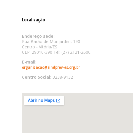
Localização
Endereço sede:
Rua Barão de Monjardim, 190
Centro - Vitória/ES
CEP: 29010-390 Tel: (27) 2121-2600.
E-mail
:
organizacao@sindprev-es.org.br
Centro Social:
3238-9132