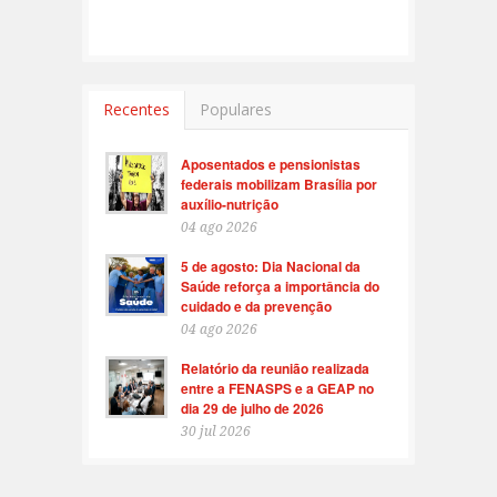
Recentes
Populares
Aposentados e pensionistas
federais mobilizam Brasília por
auxílio-nutrição
04 ago 2026
5 de agosto: Dia Nacional da
Saúde reforça a importância do
cuidado e da prevenção
04 ago 2026
Relatório da reunião realizada
entre a FENASPS e a GEAP no
dia 29 de julho de 2026
30 jul 2026