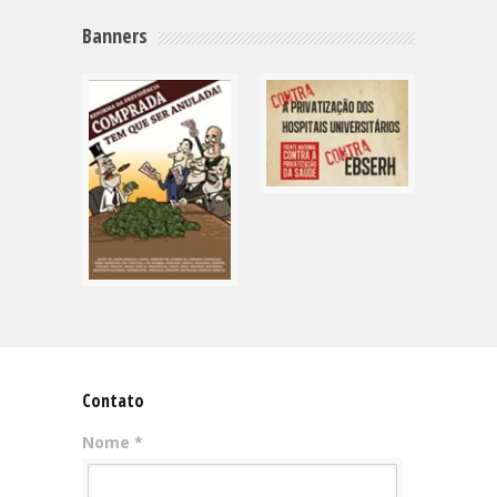
Banners
Contato
Nome *