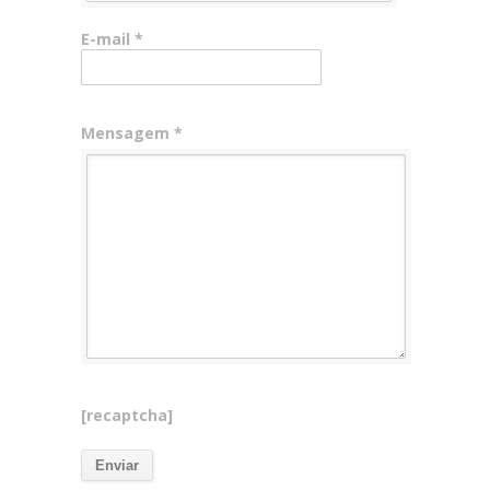
E-mail *
Mensagem *
[recaptcha]