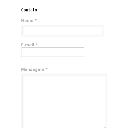
Contato
Nome *
E-mail *
Mensagem *