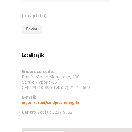
[recaptcha]
Localização
Endereço sede:
Rua Barão de Monjardim, 190
Centro - Vitória/ES
CEP: 29010-390 Tel: (27) 2121-2600.
E-mail
:
organizacao@sindprev-es.org.br
Centro Social:
3238-9132