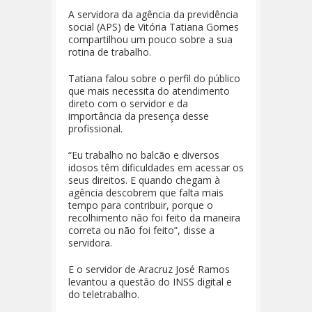
A servidora da agência da previdência
social (APS) de Vitória Tatiana Gomes
compartilhou um pouco sobre a sua
rotina de trabalho.
Tatiana falou sobre o perfil do público
que mais necessita do atendimento
direto com o servidor e da
importância da presença desse
profissional.
“Eu trabalho no balcão e diversos
idosos têm dificuldades em acessar os
seus direitos. E quando chegam à
agência descobrem que falta mais
tempo para contribuir, porque o
recolhimento não foi feito da maneira
correta ou não foi feito”, disse a
servidora.
E o servidor de Aracruz José Ramos
levantou a questão do INSS digital e
do teletrabalho.