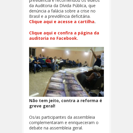
previdência e recomendou os vídeos
da Auditoria da Dívida Pública, que
denúncia a falácia sobre a crise no
Brasil e a previdência deficitária.
Clique aqui e acesse a cartilha
.
Clique aqui e confira a página da
auditoria no Facebook.
Não tem jeito, contra a reforma é
greve geral!
Os/as participantes da assembleia
complementaram e enriqueceram o
debate na assembleia geral.