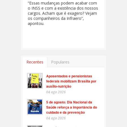
“Essas mudanças podem acabar com
o INSS e com a existência dos nossos
cargos. Acham que é exagero? Vejam
os companheiros da Infraero”,
apontou.
Recentes
Populares
Aposentados e pensionistas
federais mobilizam Brasília por
auxílio-nutrição
04 ago 2026
5 de agosto: Dia Nacional da
Saúde reforça a importância do
cuidado e da prevenção
04 ago 2026