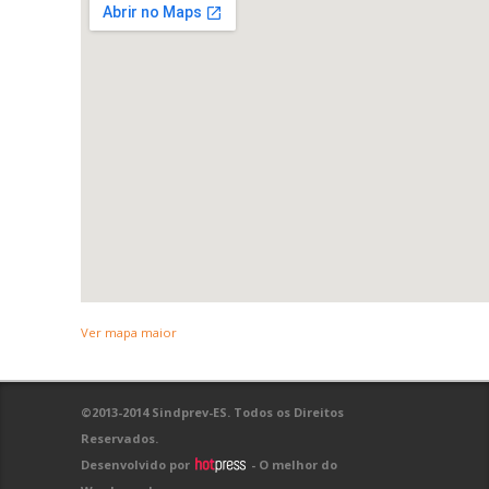
Ver mapa maior
©2013-2014 Sindprev-ES. Todos os Direitos
Reservados.
Desenvolvido por
- O melhor do