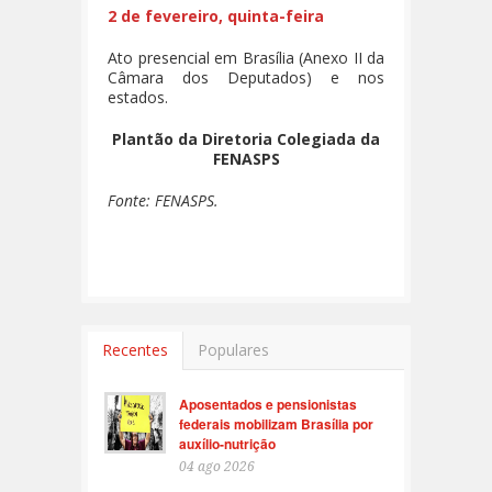
2 de fevereiro, quinta-feira
Ato presencial em Brasília (Anexo II da
Câmara dos Deputados) e nos
estados.
Plantão da Diretoria Colegiada da
FENASPS
Fonte: FENASPS.
Recentes
Populares
Aposentados e pensionistas
federais mobilizam Brasília por
auxílio-nutrição
04 ago 2026