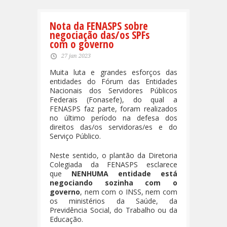
Nota da FENASPS sobre
negociação das/os SPFs
com o governo
27 jan 2023
Muita luta e grandes esforços das
entidades do Fórum das Entidades
Nacionais dos Servidores Públicos
Federais (Fonasefe), do qual a
FENASPS faz parte, foram realizados
no último período na defesa dos
direitos das/os servidoras/es e do
Serviço Público.
Neste sentido, o plantão da Diretoria
Colegiada da FENASPS esclarece
que
NENHUMA entidade está
negociando sozinha com o
governo
, nem com o INSS, nem com
os ministérios da Saúde, da
Previdência Social, do Trabalho ou da
Educação.