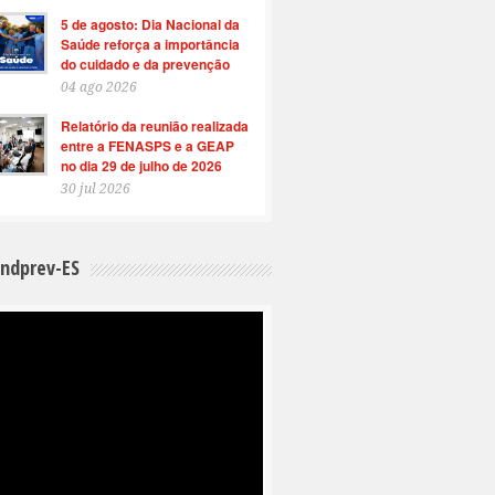
5 de agosto: Dia Nacional da
Saúde reforça a importância
do cuidado e da prevenção
04 ago 2026
Relatório da reunião realizada
entre a FENASPS e a GEAP
no dia 29 de julho de 2026
30 jul 2026
indprev-ES