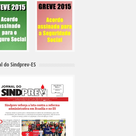
al do Sindprev-ES