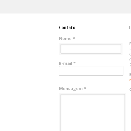
Contato
Nome *
E-mail *
Mensagem *