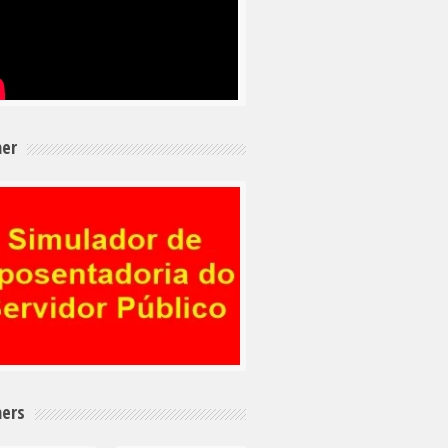
er
ers