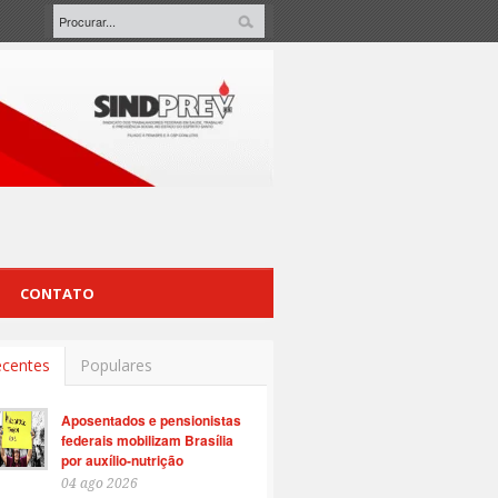
CONTATO
centes
Populares
Aposentados e pensionistas
federais mobilizam Brasília
por auxílio-nutrição
04 ago 2026