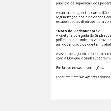
princípio da separação dos podere
A carreira de agentes comunitário
regularização dos funcionários c
estabeleceu as diretrizes para co
*Nota do Sindsaudeprev
A diretoria colegiada do Sindsaude
política que o sindicato vai trava
um dos municípios que têm trabalha
A assessoria Jurídica do sindicat
com a luta que o Sindsaudeprev va
Em breve novas informações.
Fonte da matéria: Agência Câmara