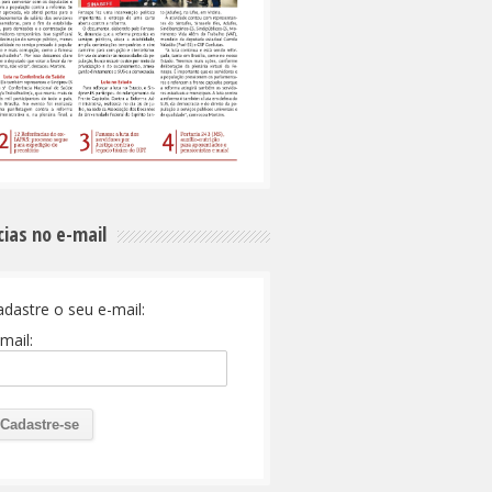
cias no e-mail
adastre o seu e-mail:
mail: