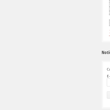
Notí
C
E-