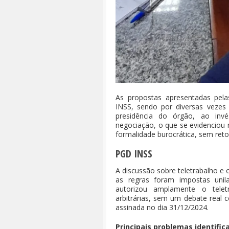
As propostas apresentadas pela
INSS, sendo por diversas vezes 
presidência do órgão, ao invé
negociação, o que se evidenciou
formalidade burocrática, sem reto
PGD INSS
A discussão sobre teletrabalho 
as regras foram impostas unila
autorizou amplamente o teletr
arbitrárias, sem um debate real c
assinada no dia 31/12/2024.
Principais problemas identific