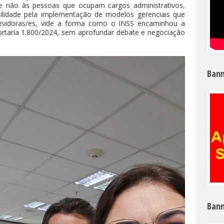
 e não às pessoas que ocupam cargos administrativos,
lidade pela implementação de modelos gerenciais que
ervidoras/es, vide a forma como o INSS encaminhou a
ortaria 1.800/2024, sem aprofundar debate e negociação
Bann
Bann