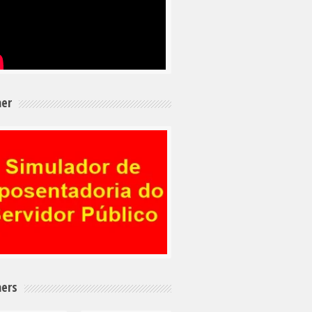
er
ers