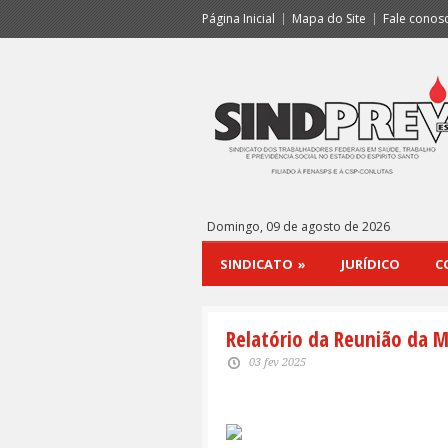
Página Inicial
Mapa do Site
Fale conos
Domingo, 09 de agosto de 2026
SINDICATO
»
JURÍDICO
C
Relatório da Reunião da Me
03 fev 2025