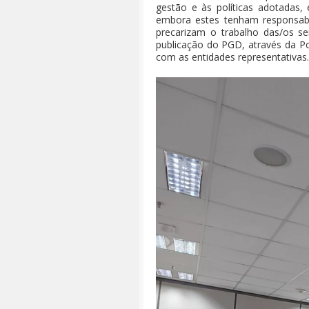
gestão e às políticas adotadas,
embora estes tenham responsabi
precarizam o trabalho das/os s
publicação do PGD, através da P
com as entidades representativas.