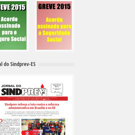
al do Sindprev-ES