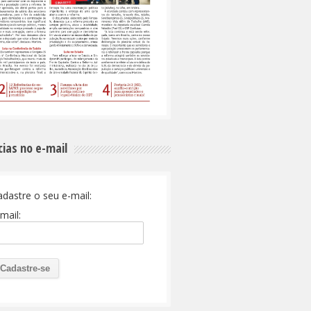
cias no e-mail
adastre o seu e-mail:
mail: