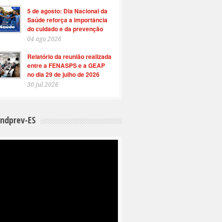
5 de agosto: Dia Nacional da
Saúde reforça a importância
do cuidado e da prevenção
04 ago 2026
Relatório da reunião realizada
entre a FENASPS e a GEAP
no dia 29 de julho de 2026
30 jul 2026
indprev-ES