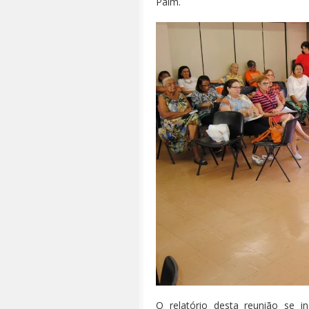
Paim.
O relatório desta reunião se 