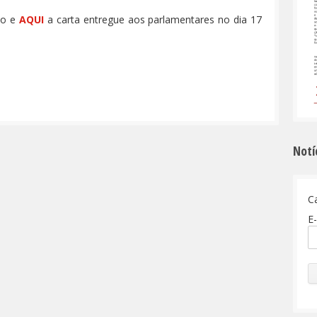
rio e
AQUI
a carta entregue aos parlamentares no dia 17
Notí
C
E-