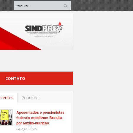
CONTATO
centes
Populares
Aposentados e pensionistas
federais mobilizam Brasília
por auxílio-nutrição
04 ago 2026