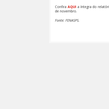
Confira
AQUI
a íntegra do relató
de novembro.
Fonte: FENASPS.