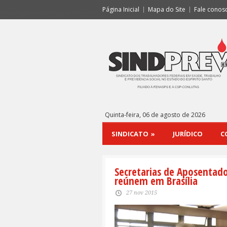
Página Inicial
Mapa do Site
Fale conos
Quinta-feira, 06 de agosto de 2026
SINDICATO
»
JURÍDICO
C
Secretarias de Aposentados
reúnem em Brasília
27 nov 2015