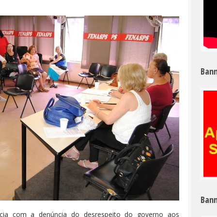
Bann
Bann
incia com a denúncia do desrespeito do governo aos