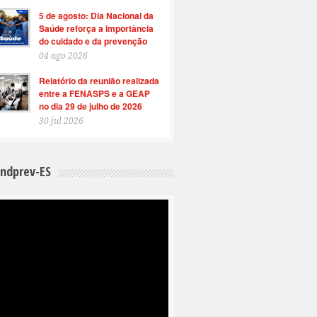
5 de agosto: Dia Nacional da
Saúde reforça a importância
do cuidado e da prevenção
04 ago 2026
Relatório da reunião realizada
entre a FENASPS e a GEAP
no dia 29 de julho de 2026
30 jul 2026
indprev-ES