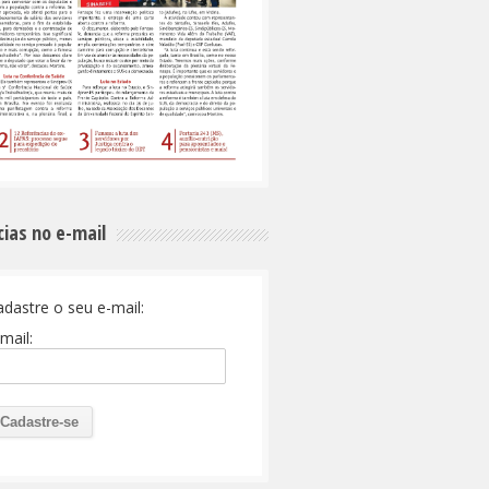
cias no e-mail
adastre o seu e-mail:
mail: