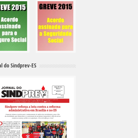
al do Sindprev-ES