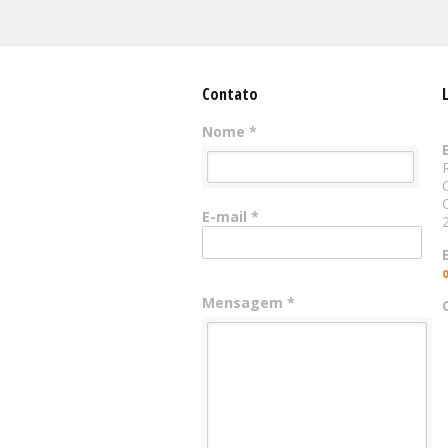
Contato
Nome *
E-mail *
Mensagem *