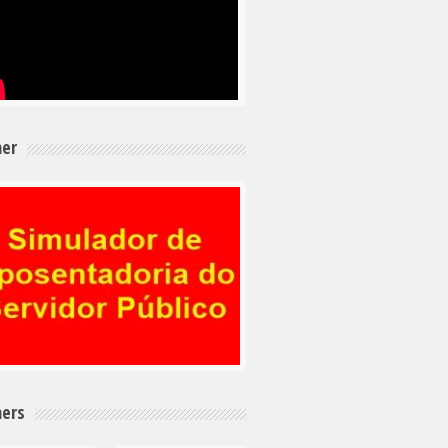
er
ers