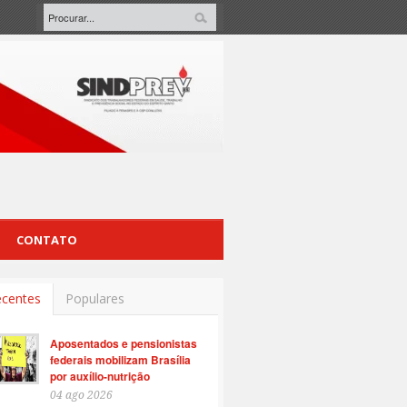
CONTATO
centes
Populares
Aposentados e pensionistas
federais mobilizam Brasília
por auxílio-nutrição
04 ago 2026