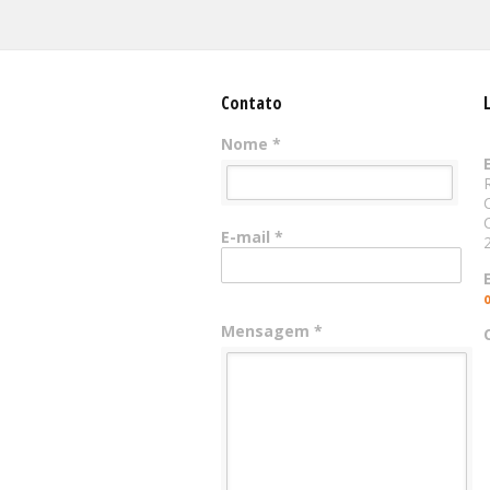
Contato
Nome *
E-mail *
Mensagem *