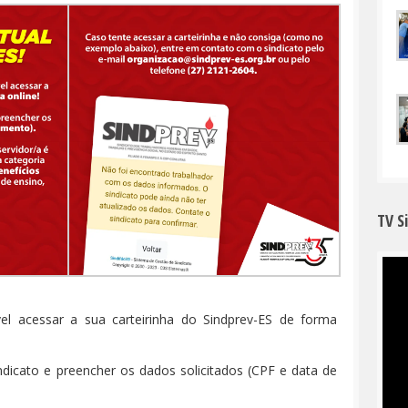
TV S
ível acessar a sua carteirinha do Sindprev-ES de forma
ndicato e preencher os dados solicitados (CPF e data de