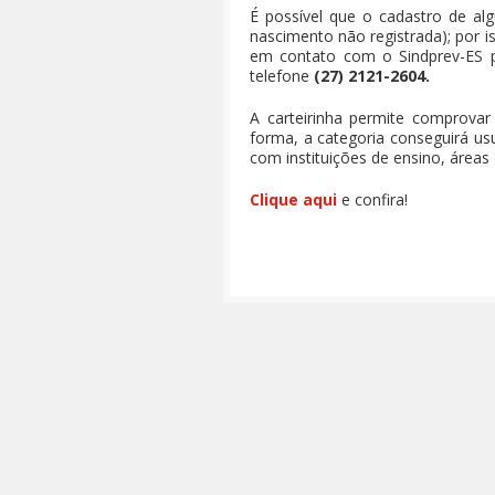
É possível que o cadastro de alg
nascimento não registrada); por is
em contato com o Sindprev-ES 
telefone
(27) 2121-2604.
A carteirinha permite comprovar 
forma, a categoria conseguirá usu
com instituições de ensino, áreas 
Clique aqui
e confira!