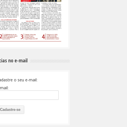
cias no e-mail
adastre o seu e-mail:
mail: