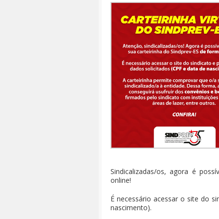
Sindicalizadas/os, agora é poss
online!
É necessário acessar o site do si
nascimento).