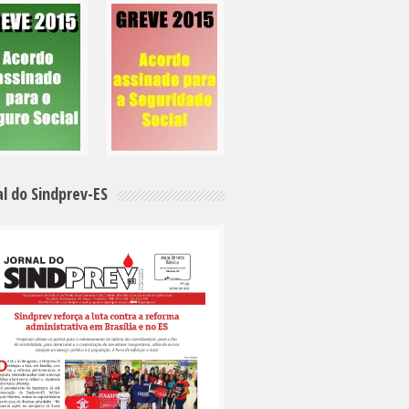
al do Sindprev-ES