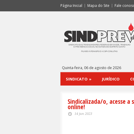
Página Inicial
Mapa do Site
Fale conos
Quinta-feira, 06 de agosto de 2026
SINDICATO
»
JURÍDICO
C
Sindicalizada/o, acesse a 
online!
14 jun 2023