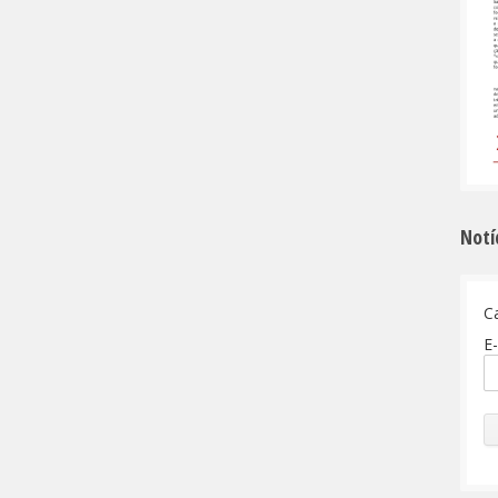
Notí
C
E-