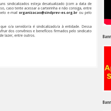
uns sindicalizados esteja desatualizado (com a data de
so, caso tente acessar a carteirinha e não consiga, entre
pelo e-mail
organizacao@sindprev-es.org.br
ou pelo
que o/a servidor/a é sindicalizado/a à entidade. Dessa
fruir dos convênios e benefícios firmados pelo sindicato
de lazer, entre outros.
Bann
Bann