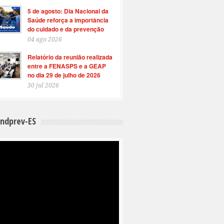
5 de agosto: Dia Nacional da
Saúde reforça a importância
do cuidado e da prevenção
04 ago 2026
Relatório da reunião realizada
entre a FENASPS e a GEAP
no dia 29 de julho de 2026
30 jul 2026
indprev-ES