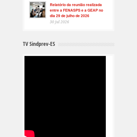
Relatório da reunião realizada
entre a FENASPS e a GEAP no
dia 29 de julho de 2026
30 jul 2026
TV Sindprev-ES