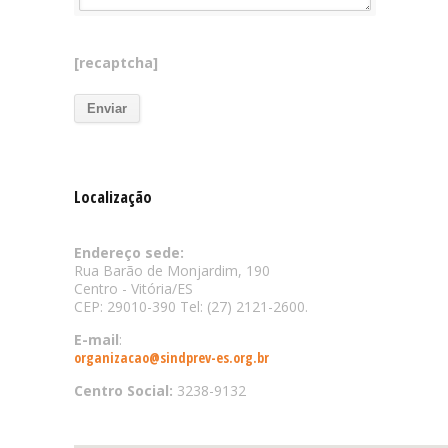
[recaptcha]
Localização
Endereço sede:
Rua Barão de Monjardim, 190
Centro - Vitória/ES
CEP: 29010-390 Tel: (27) 2121-2600.
E-mail
:
organizacao@sindprev-es.org.br
Centro Social:
3238-9132