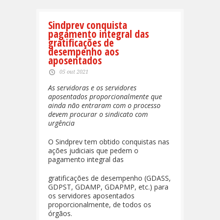
Sindprev conquista
pagamento integral das
gratificações de
desempenho aos
aposentados
05 out 2021
As servidoras e os servidores
aposentados proporcionalmente que
ainda não entraram com o processo
devem procurar o sindicato com
urgência
O Sindprev tem obtido conquistas nas
ações judiciais que pedem o
pagamento integral das
gratificações de desempenho (GDASS,
GDPST, GDAMP, GDAPMP, etc.) para
os servidores aposentados
proporcionalmente, de todos os
órgãos.