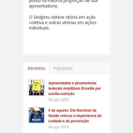
ponto na mesma proporção de sua
aposentadoria.
O Sindprev obteve vitória em ação
coletiva e outras vitórias em ações
individuais.
Recentes
Populares
Aposentados e pensionistas
federais mobilizam Brasília por
auxílio-nutrição
04 ago 2026
5 de agosto: Dia Nacional da
Saúde reforça a importância do
cuidado e da prevenção
04 ago 2026