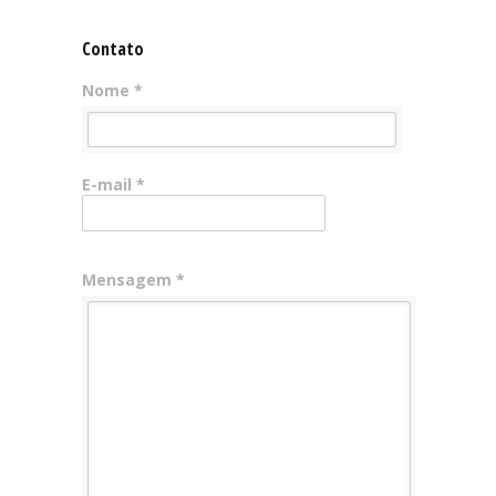
Contato
Nome *
E-mail *
Mensagem *