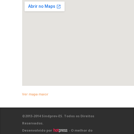
Ver mapa maior
©2013-2014 Sindprev-ES. Todos os Direitos
Reservados.
Desenvolvido por
- O melhor do