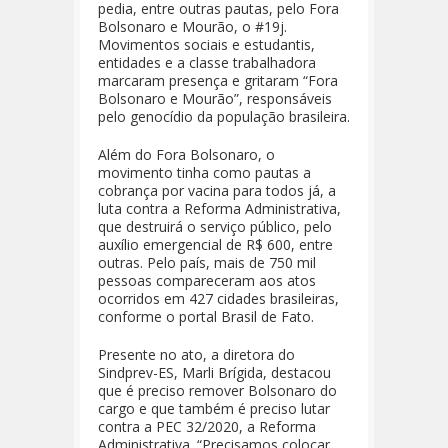
pedia, entre outras pautas, pelo Fora
Bolsonaro e Mourão, o #19j.
Movimentos sociais e estudantis,
entidades e a classe trabalhadora
marcaram presença e gritaram “Fora
Bolsonaro e Mourão”, responsáveis
pelo genocídio da população brasileira.
Além do Fora Bolsonaro, o
movimento tinha como pautas a
cobrança por vacina para todos já, a
luta contra a Reforma Administrativa,
que destruirá o serviço público, pelo
auxílio emergencial de R$ 600, entre
outras. Pelo país, mais de 750 mil
pessoas compareceram aos atos
ocorridos em 427 cidades brasileiras,
conforme o portal Brasil de Fato.
Presente no ato, a diretora do
Sindprev-ES, Marli Brígida, destacou
que é preciso remover Bolsonaro do
cargo e que também é preciso lutar
contra a PEC 32/2020, a Reforma
Administrativa. “Precisamos colocar