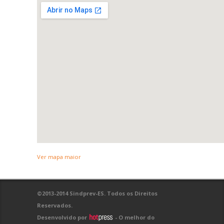
Ver mapa maior
©2013-2014 Sindprev-ES. Todos os Direitos
Reservados.
Desenvolvido por
- O melhor do