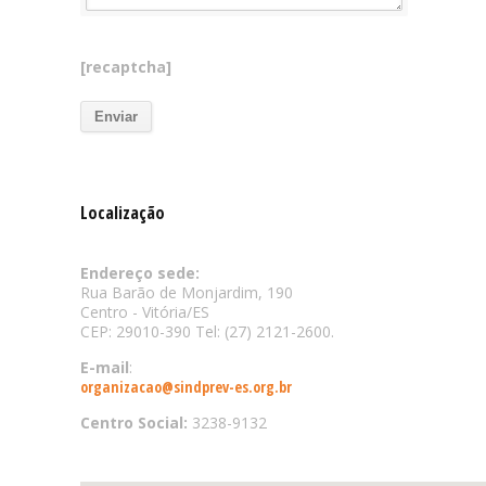
[recaptcha]
Localização
Endereço sede:
Rua Barão de Monjardim, 190
Centro - Vitória/ES
CEP: 29010-390 Tel: (27) 2121-2600.
E-mail
:
organizacao@sindprev-es.org.br
Centro Social:
3238-9132