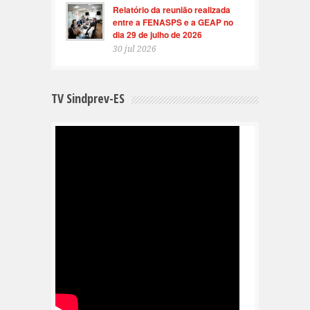
Relatório da reunião realizada
entre a FENASPS e a GEAP no
dia 29 de julho de 2026
30 jul 2026
TV Sindprev-ES