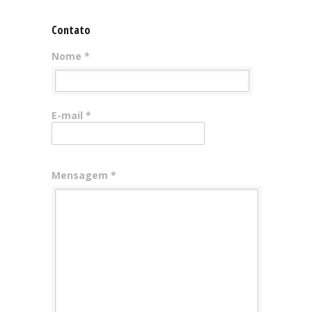
Contato
Nome *
E-mail *
Mensagem *