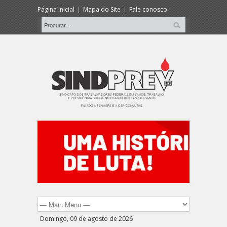
Página Inicial
Mapa do Site
Fale conosco
Domingo, 09 de agosto de 2026