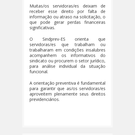
Muitas/os servidoras/es deixam de
receber esse direito por falta de
informação ou atraso na solicitação, o
que pode gerar perdas financeiras
significativas.
O Sindprev-ES orienta que
servidoras/es que trabalham ou
trabalharam em condições insalubres
acompanhem os informativos do
sindicato ou procurem o setor jurídico,
para análise individual da situação
funcional.
A orientação preventiva é fundamental
para garantir que as/os servidoras/es
aproveitem plenamente seus direitos
previdenciários.