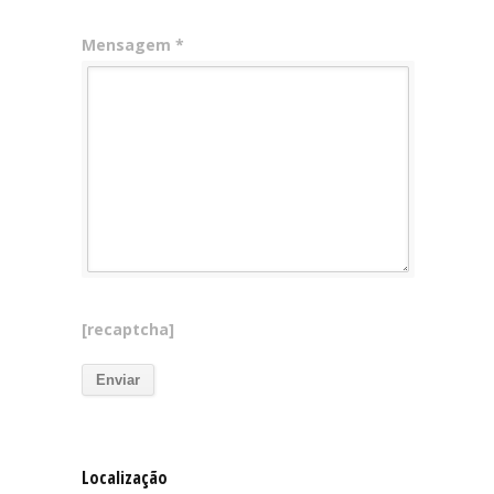
Mensagem *
[recaptcha]
Localização