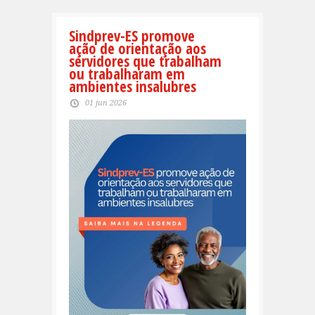
Sindprev-ES promove
ação de orientação aos
servidores que trabalham
ou trabalharam em
ambientes insalubres
01 jun 2026