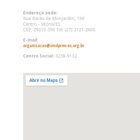
Endereço sede:
Rua Barão de Monjardim, 190
Centro - Vitória/ES
CEP: 29010-390 Tel: (27) 2121-2600.
E-mail
:
organizacao@sindprev-es.org.br
Centro Social:
3238-9132