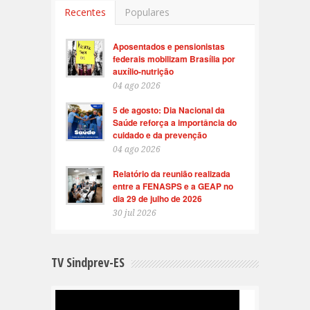
Recentes
Populares
Aposentados e pensionistas
federais mobilizam Brasília por
auxílio-nutrição
04 ago 2026
5 de agosto: Dia Nacional da
Saúde reforça a importância do
cuidado e da prevenção
04 ago 2026
Relatório da reunião realizada
entre a FENASPS e a GEAP no
dia 29 de julho de 2026
30 jul 2026
TV Sindprev-ES