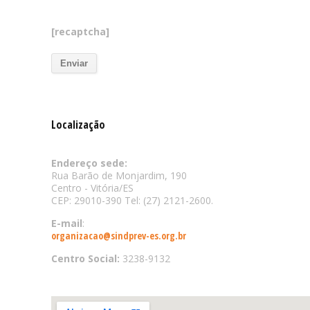
[recaptcha]
Localização
Endereço sede:
Rua Barão de Monjardim, 190
Centro - Vitória/ES
CEP: 29010-390 Tel: (27) 2121-2600.
E-mail
:
organizacao@sindprev-es.org.br
Centro Social:
3238-9132