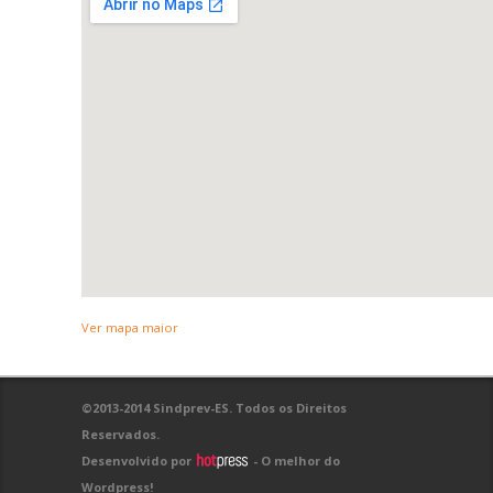
Ver mapa maior
©2013-2014 Sindprev-ES. Todos os Direitos
Reservados.
Desenvolvido por
- O melhor do
Wordpress!