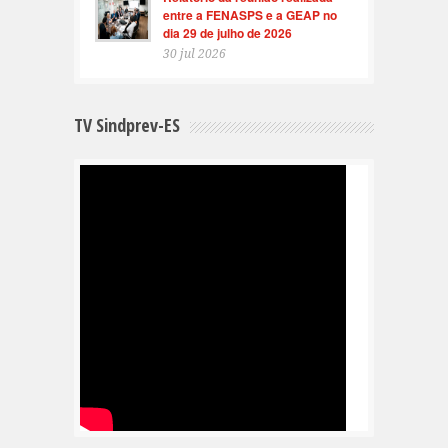
entre a FENASPS e a GEAP no
dia 29 de julho de 2026
30 jul 2026
TV Sindprev-ES