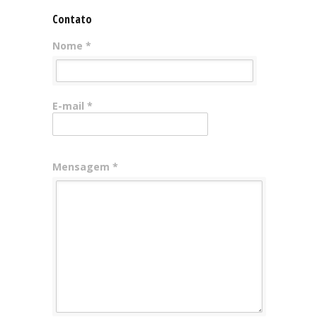
Contato
Nome *
E-mail *
Mensagem *