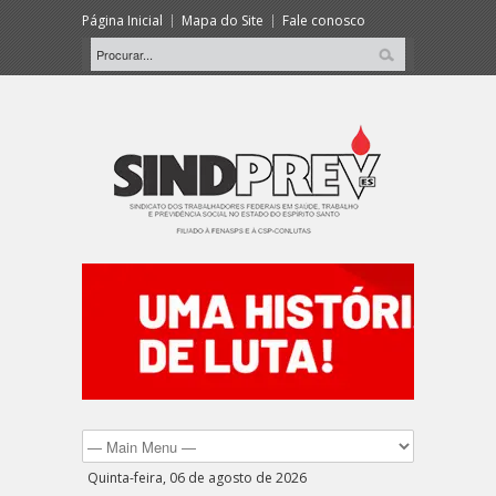
Página Inicial
Mapa do Site
Fale conosco
Quinta-feira, 06 de agosto de 2026