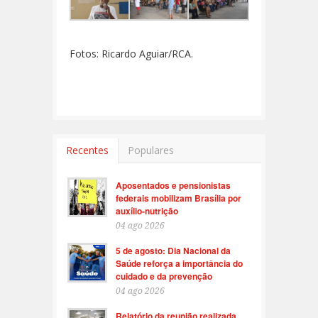
Fotos: Ricardo Aguiar/RCA.
Recentes
Populares
Aposentados e pensionistas
federais mobilizam Brasília por
auxílio-nutrição
04 ago 2026
5 de agosto: Dia Nacional da
Saúde reforça a importância do
cuidado e da prevenção
04 ago 2026
Relatório da reunião realizada