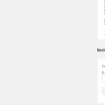
Notí
C
E-