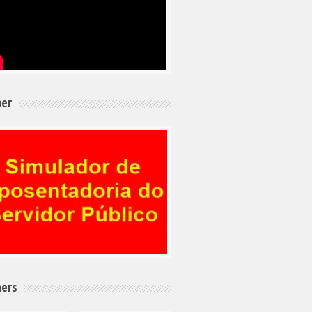
er
ers