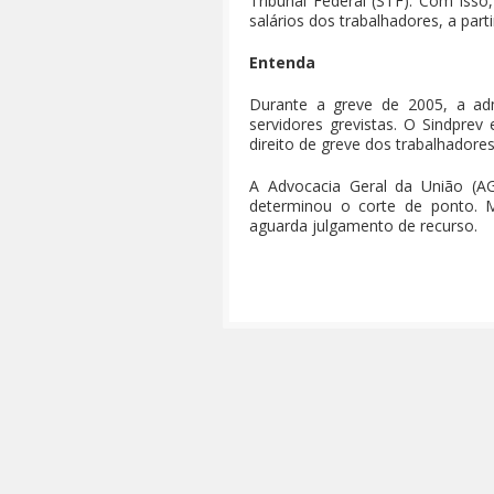
Tribunal Federal (STF). Com isso
salários dos trabalhadores, a part
Entenda
Durante a greve de 2005, a ad
servidores grevistas. O Sindpre
direito de greve dos trabalhadores
A Advocacia Geral da União (AGU
determinou o corte de ponto. 
aguarda julgamento de recurso.