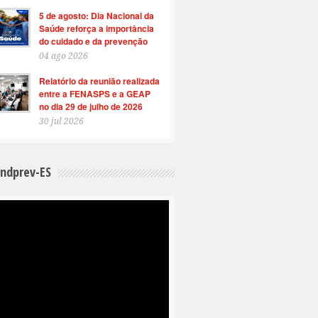
5 de agosto: Dia Nacional da
Saúde reforça a importância
do cuidado e da prevenção
04 ago 2026
Relatório da reunião realizada
entre a FENASPS e a GEAP
no dia 29 de julho de 2026
30 jul 2026
indprev-ES