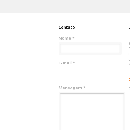
Contato
Nome *
E-mail *
Mensagem *