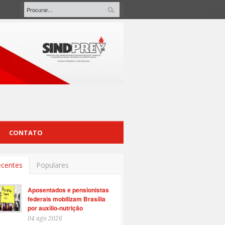
CONTATO
centes
Populares
Aposentados e pensionistas
federais mobilizam Brasília
por auxílio-nutrição
04 ago 2026