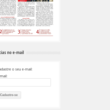
cias no e-mail
adastre o seu e-mail:
mail: