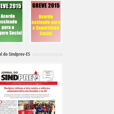
al do Sindprev-ES