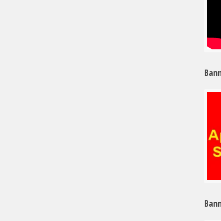
Bann
Bann