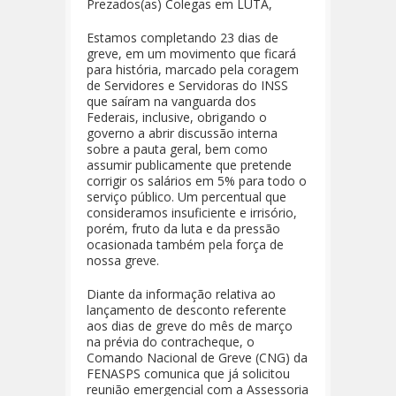
Prezados(as) Colegas em LUTA,
Estamos completando 23 dias de
greve, em um movimento que ficará
para história, marcado pela coragem
de Servidores e Servidoras do INSS
que saíram na vanguarda dos
Federais, inclusive, obrigando o
governo a abrir discussão interna
sobre a pauta geral, bem como
assumir publicamente que pretende
corrigir os salários em 5% para todo o
serviço público. Um percentual que
consideramos insuficiente e irrisório,
porém, fruto da luta e da pressão
ocasionada também pela força de
nossa greve.
Diante da informação relativa ao
lançamento de desconto referente
aos dias de greve do mês de março
na prévia do contracheque, o
Comando Nacional de Greve (CNG) da
FENASPS comunica que já solicitou
reunião emergencial com a Assessoria