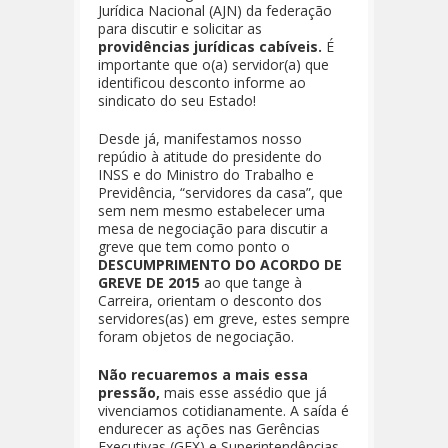
Jurídica Nacional (AJN) da federação
para discutir e solicitar as
providências jurídicas cabíveis.
É
importante que o(a) servidor(a) que
identificou desconto informe ao
sindicato do seu Estado!
Desde já, manifestamos nosso
repúdio à atitude do presidente do
INSS e do Ministro do Trabalho e
Previdência, “servidores da casa”, que
sem nem mesmo estabelecer uma
mesa de negociação para discutir a
greve que tem como ponto o
DESCUMPRIMENTO DO ACORDO DE
GREVE DE 2015
ao que tange à
Carreira, orientam o desconto dos
servidores(as) em greve, estes sempre
foram objetos de negociação.
Não recuaremos a mais essa
pressão,
mais esse assédio que já
vivenciamos cotidianamente. A saída é
endurecer as ações nas Gerências
Executivas (GEX) e Superintendências