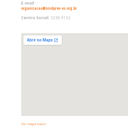
E-mail
:
organizacao@sindprev-es.org.br
Centro Social:
3238-9132
Ver mapa maior