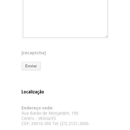
[recaptcha]
Localização
Endereço sede:
Rua Barão de Monjardim, 190
Centro - Vitória/ES
CEP: 29010-390 Tel: (27) 2121-2600.