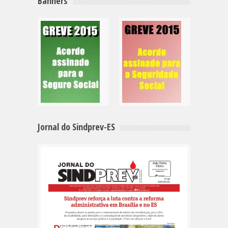
Banners
Jornal do Sindprev-ES