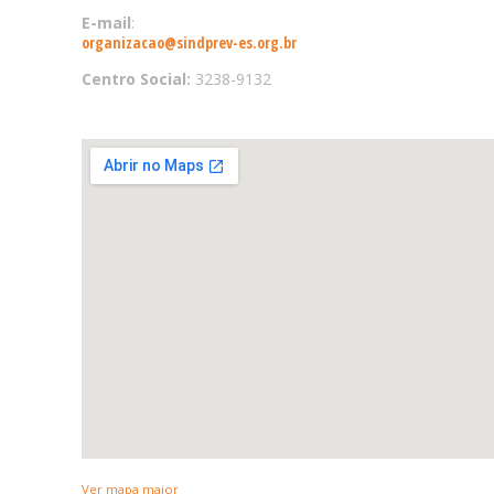
E-mail
:
organizacao@sindprev-es.org.br
Centro Social:
3238-9132
Ver mapa maior