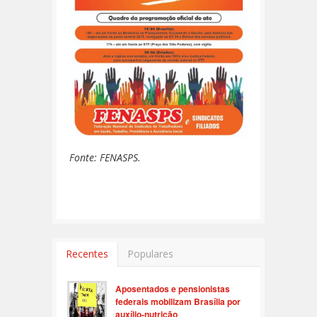
Fonte: FENASPS.
Recentes
Populares
Aposentados e pensionistas
federais mobilizam Brasília por
auxílio-nutrição