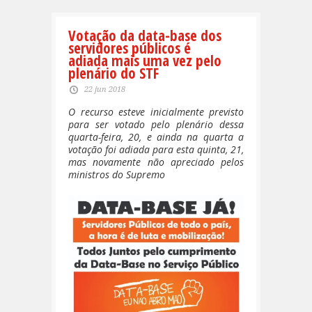
Votação da data-base dos
servidores públicos é
adiada mais uma vez pelo
plenário do STF
22 jun 2018
O recurso esteve inicialmente previsto
para ser votado pelo plenário dessa
quarta-feira, 20, e ainda na quarta a
votação foi adiada para esta quinta, 21,
mas novamente não apreciado pelos
ministros do Supremo