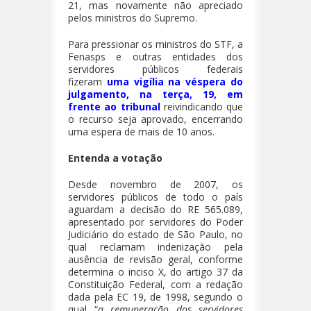
21, mas novamente não apreciado
pelos ministros do Supremo.
Para pressionar os ministros do STF, a
Fenasps e outras entidades dos
servidores públicos federais
fizeram
uma vigília na véspera do
julgamento
, na terça, 19, em
frente ao tribunal
reivindicando que
o recurso seja aprovado, encerrando
uma espera de mais de 10 anos.
Entenda a votação
Desde novembro de 2007, os
servidores públicos de todo o país
aguardam a decisão do RE 565.089,
apresentado por servidores do Poder
Judiciário do estado de São Paulo, no
qual reclamam indenização pela
ausência de revisão geral, conforme
determina o inciso X, do artigo 37 da
Constituição Federal, com a redação
dada pela EC 19, de 1998, segundo o
qual “
a remuneração dos servidores