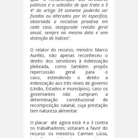
públicos e o subsídio de que trata o §
4º do artigo 39 somente poderão ser
fixados ou alterados por lei específica,
observada a iniciativa privativa em
cada caso, assegurada revisão geral
anual, sempre na mesma data e sem
distinção de índices
“.
O relator do recurso, ministro Marco
Aurélio, não apenas reconheceu o
direito dos servidores à indenização
pleiteada, como também propôs
repercussão geral para o
caso, estendendo o direito a
indenização aos três níveis de governo
(União, Estados e municípios), caso os
governantes não cumpram a
determinação constitucional de
recomposição salarial, cuja prestação
tem natureza alimentar.
O placar até agora está 4 a 3 contra
os trabalhadores; votaram a favor do
recurso os ministros Carmen Lúcia,