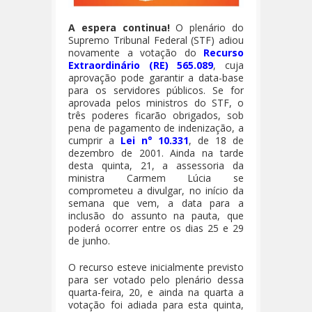
A espera continua!
O plenário do
Supremo Tribunal Federal (STF) adiou
novamente a votação do
Recurso
Extraordinário (RE) 565.089
, cuja
aprovação pode garantir a data-base
para os servidores públicos. Se for
aprovada pelos ministros do STF, o
três poderes ficarão obrigados, sob
pena de pagamento de indenização, a
cumprir a
Lei n° 10.331
, de 18 de
dezembro de 2001. Ainda na tarde
desta quinta, 21, a assessoria da
ministra Carmem Lúcia se
comprometeu a divulgar, no início da
semana que vem, a data para a
inclusão do assunto na pauta, que
poderá ocorrer entre os dias 25 e 29
de junho.
O recurso esteve inicialmente previsto
para ser votado pelo plenário dessa
quarta-feira, 20, e ainda na quarta a
votação foi adiada para esta quinta,