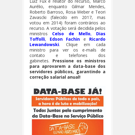
Luiz Fux e relator do recurso, Marco
Aurélio, enquanto Gilmar Mendes,
Roberto Barroso, Rosa Weber e Teori
Zavascki (falecido em 2017, mas
votou em 2014) foram contrários ao
recurso. A votação será decidida pelos
ministros
Celso de Mello
,
Dias
Toffolli
,
Edson Fachin
e
Ricardo
Lewandowski
. Clique em cada
ministro para ver os e-mails de
contato e telefones dos
gabinetes.
Pressione os ministros
para aprovarem a data-base dos
servidores públicos, garantindo a
correção salarial anual!