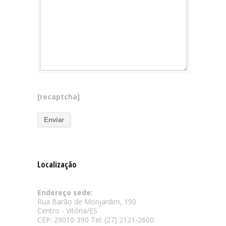
[recaptcha]
Localização
Endereço sede:
Rua Barão de Monjardim, 190
Centro - Vitória/ES
CEP: 29010-390 Tel: (27) 2121-2600.