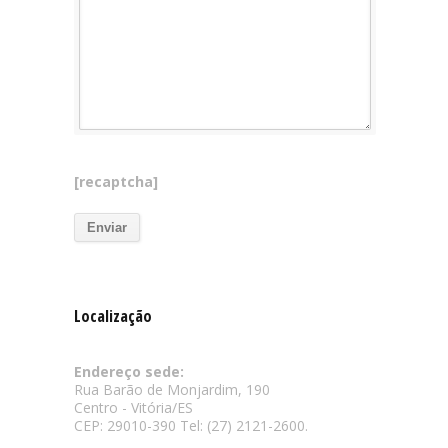
[recaptcha]
Localização
Endereço sede:
Rua Barão de Monjardim, 190
Centro - Vitória/ES
CEP: 29010-390 Tel: (27) 2121-2600.