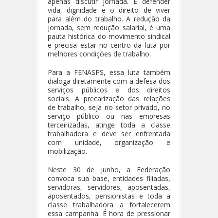
apenas discutir jornada. É defender
vida, dignidade e o direito de viver
para além do trabalho. A redução da
jornada, sem redução salarial, é uma
pauta histórica do movimento sindical
e precisa estar no centro da luta por
melhores condições de trabalho.
Para a FENASPS, essa luta também
dialoga diretamente com a defesa dos
serviços públicos e dos direitos
sociais. A precarização das relações
de trabalho, seja no setor privado, no
serviço público ou nas empresas
terceirizadas, atinge toda a classe
trabalhadora e deve ser enfrentada
com unidade, organização e
mobilização.
Neste 30 de junho, a Federação
convoca sua base, entidades filiadas,
servidoras, servidores, aposentadas,
aposentados, pensionistas e toda a
classe trabalhadora a fortalecerem
essa campanha. É hora de pressionar