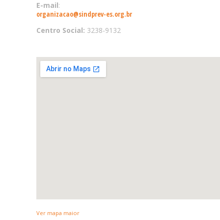
E-mail
:
organizacao@sindprev-es.org.br
Centro Social:
3238-9132
Ver mapa maior