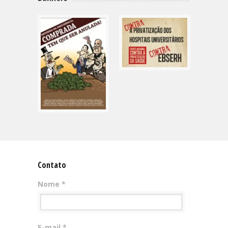
Contato
Nome *
E-mail *