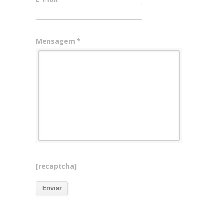
Mensagem *
[recaptcha]