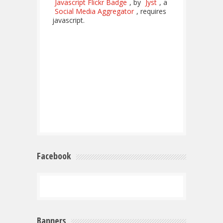
Javascript Flickr Badge
, by
Jyst
, a
Social Media Aggregator
, requires
javascript.
Facebook
Banners