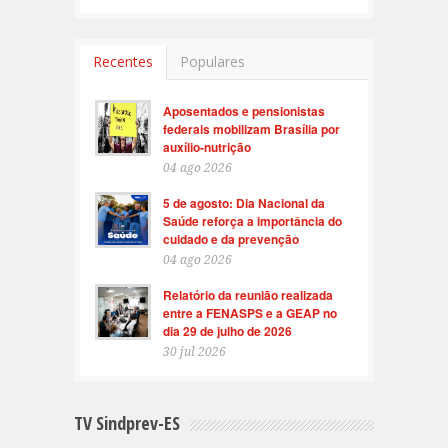
Recentes
Populares
Aposentados e pensionistas
federais mobilizam Brasília por
auxílio-nutrição
04 ago 2026
5 de agosto: Dia Nacional da
Saúde reforça a importância do
cuidado e da prevenção
04 ago 2026
Relatório da reunião realizada
entre a FENASPS e a GEAP no
dia 29 de julho de 2026
30 jul 2026
TV Sindprev-ES