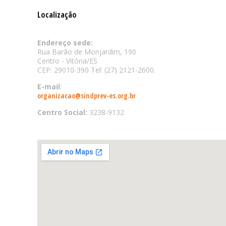
Localização
Endereço sede:
Rua Barão de Monjardim, 190
Centro - Vitória/ES
CEP: 29010-390 Tel: (27) 2121-2600.
E-mail
:
organizacao@sindprev-es.org.br
Centro Social:
3238-9132