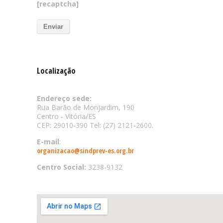
[recaptcha]
Localização
Endereço sede:
Rua Barão de Monjardim, 190
Centro - Vitória/ES
CEP: 29010-390 Tel: (27) 2121-2600.
E-mail
:
organizacao@sindprev-es.org.br
Centro Social:
3238-9132