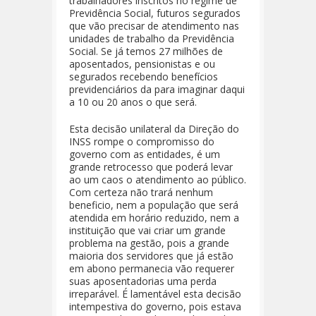
trabalhadores inscritos no regime de
Previdência Social, futuros segurados
que vão precisar de atendimento nas
unidades de trabalho da Previdência
Social. Se já temos 27 milhões de
aposentados, pensionistas e ou
segurados recebendo benefícios
previdenciários da para imaginar daqui
a 10 ou 20 anos o que será.
Esta decisão unilateral da Direção do
INSS rompe o compromisso do
governo com as entidades, é um
grande retrocesso que poderá levar
ao um caos o atendimento ao público.
Com certeza não trará nenhum
beneficio, nem a população que será
atendida em horário reduzido, nem a
instituição que vai criar um grande
problema na gestão, pois a grande
maioria dos servidores que já estão
em abono permanecia vão requerer
suas aposentadorias uma perda
irreparável. É lamentável esta decisão
intempestiva do governo, pois estava