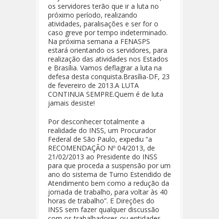
os servidores terão que ir a luta no
próximo período, realizando
atividades, paralisações e ser for o
caso greve por tempo indeterminado.
Na próxima semana a FENASPS
estará orientando os servidores, para
realização das atividades nos Estados
e Brasília. Vamos deflagrar a luta na
defesa desta conquista.Brasília-DF, 23
de fevereiro de 2013.A LUTA
CONTINUA SEMPRE.Quem é de luta
jamais desiste!
Por desconhecer totalmente a
realidade do INSS, um Procurador
Federal de São Paulo, expediu “a
RECOMENDAÇÃO Nº 04/2013, de
21/02/2013 ao Presidente do INSS
para que proceda a suspensão por um
ano do sistema de Turno Estendido de
Atendimento bem como a redução da
jornada de trabalho, para voltar às 40
horas de trabalho”. E Direções do
INSS sem fazer qualquer discussão
com os trabalhadores ou entidades