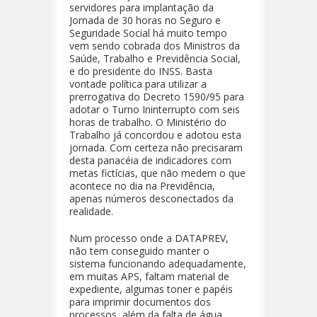
servidores para implantação da
Jornada de 30 horas no Seguro e
Seguridade Social há muito tempo
vem sendo cobrada dos Ministros da
Saúde, Trabalho e Previdência Social,
e do presidente do INSS. Basta
vontade política para utilizar a
prerrogativa do Decreto 1590/95 para
adotar o Turno Ininterrupto com seis
horas de trabalho. O Ministério do
Trabalho já concordou e adotou esta
jornada. Com certeza não precisaram
desta panacéia de indicadores com
metas fictícias, que não medem o que
acontece no dia na Previdência,
apenas números desconectados da
realidade.
Num processo onde a DATAPREV,
não tem conseguido manter o
sistema funcionando adequadamente,
em muitas APS, faltam material de
expediente, algumas toner e papéis
para imprimir documentos dos
processos, além da falta de água