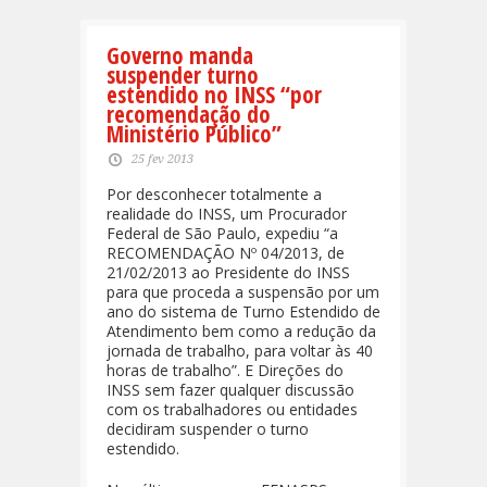
Governo manda
suspender turno
estendido no INSS “por
recomendação do
Ministério Público”
25 fev 2013
Por desconhecer totalmente a
realidade do INSS, um Procurador
Federal de São Paulo, expediu “a
RECOMENDAÇÃO Nº 04/2013, de
21/02/2013 ao Presidente do INSS
para que proceda a suspensão por um
ano do sistema de Turno Estendido de
Atendimento bem como a redução da
jornada de trabalho, para voltar às 40
horas de trabalho”. E Direções do
INSS sem fazer qualquer discussão
com os trabalhadores ou entidades
decidiram suspender o turno
estendido.