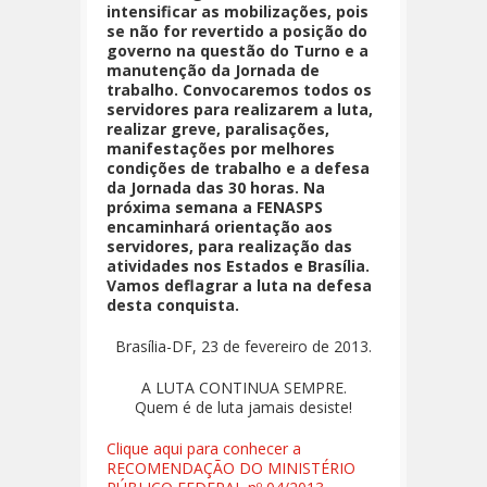
intensificar as mobilizações, pois
se não for revertido a posição do
governo na questão do Turno e a
manutenção da Jornada de
trabalho. Convocaremos todos os
servidores para realizarem a luta,
realizar greve, paralisações,
manifestações por melhores
condições de trabalho e a defesa
da Jornada das 30 horas. Na
próxima semana a FENASPS
encaminhará orientação aos
servidores, para realização das
atividades nos Estados e Brasília.
Vamos deflagrar a luta na defesa
desta conquista.
Brasília-DF, 23 de fevereiro de 2013.
A LUTA CONTINUA SEMPRE.
Quem é de luta jamais desiste!
Clique aqui para conhecer a
RECOMENDAÇÃO DO MINISTÉRIO