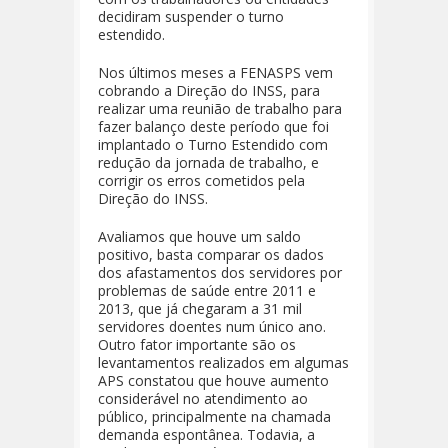
decidiram suspender o turno
estendido.
Nos últimos meses a FENASPS vem
cobrando a Direção do INSS, para
realizar uma reunião de trabalho para
fazer balanço deste período que foi
implantado o Turno Estendido com
redução da jornada de trabalho, e
corrigir os erros cometidos pela
Direção do INSS.
Avaliamos que houve um saldo
positivo, basta comparar os dados
dos afastamentos dos servidores por
problemas de saúde entre 2011 e
2013, que já chegaram a 31 mil
servidores doentes num único ano.
Outro fator importante são os
levantamentos realizados em algumas
APS constatou que houve aumento
considerável no atendimento ao
público, principalmente na chamada
demanda espontânea. Todavia, a