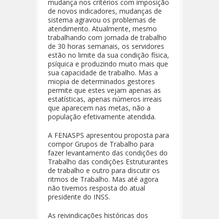
mudança nos critérios com imposição
de novos indicadores, mudanças de
sistema agravou os problemas de
atendimento. Atualmente, mesmo
trabalhando com jornada de trabalho
de 30 horas semanais, os servidores
estão no limite da sua condição física,
psíquica e produzindo muito mais que
sua capacidade de trabalho. Mas a
miopia de determinados gestores
permite que estes vejam apenas as
estatísticas, apenas números irreais
que aparecem nas metas, não a
população efetivamente atendida.
A FENASPS apresentou proposta para
compor Grupos de Trabalho para
fazer levantamento das condições do
Trabalho das condições Estruturantes
de trabalho e outro para discutir os
ritmos de Trabalho. Mas até agora
não tivemos resposta do atual
presidente do INSS.
As reivindicações históricas dos