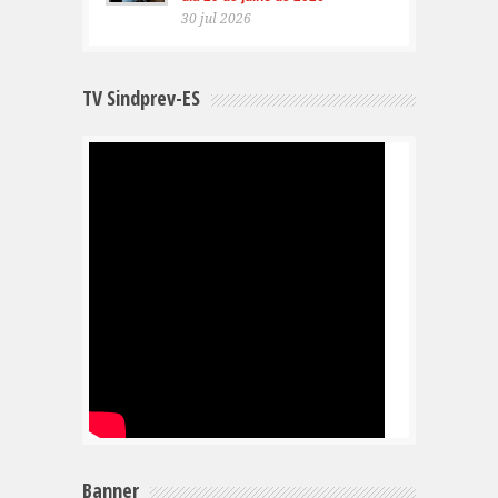
30 jul 2026
TV Sindprev-ES
Banner