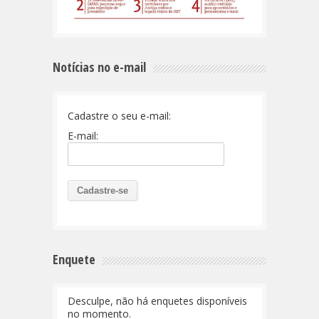
Notícias no e-mail
Cadastre o seu e-mail:
E-mail:
Enquete
Desculpe, não há enquetes disponíveis
no momento.