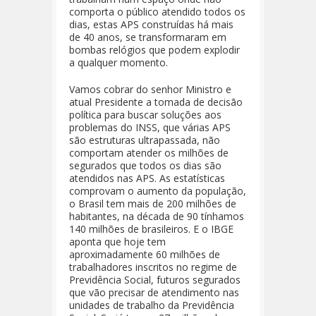
comporta o público atendido todos os
dias, estas APS construídas há mais
de 40 anos, se transformaram em
bombas relógios que podem explodir
a qualquer momento.
Vamos cobrar do senhor Ministro e
atual Presidente a tomada de decisão
política para buscar soluções aos
problemas do INSS, que várias APS
são estruturas ultrapassada, não
comportam atender os milhões de
segurados que todos os dias são
atendidos nas APS. As estatísticas
comprovam o aumento da população,
o Brasil tem mais de 200 milhões de
habitantes, na década de 90 tínhamos
140 milhões de brasileiros. E o IBGE
aponta que hoje tem
aproximadamente 60 milhões de
trabalhadores inscritos no regime de
Previdência Social, futuros segurados
que vão precisar de atendimento nas
unidades de trabalho da Previdência