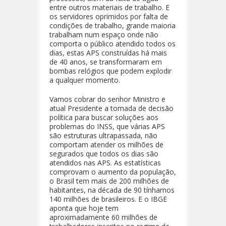
entre outros materiais de trabalho. E
os servidores oprimidos por falta de
condições de trabalho, grande maioria
trabalham num espaço onde não
comporta o público atendido todos os
dias, estas APS construídas há mais
de 40 anos, se transformaram em
bombas relógios que podem explodir
a qualquer momento.
Vamos cobrar do senhor Ministro e
atual Presidente a tomada de decisão
política para buscar soluções aos
problemas do INSS, que várias APS
são estruturas ultrapassada, não
comportam atender os milhões de
segurados que todos os dias são
atendidos nas APS. As estatísticas
comprovam o aumento da população,
o Brasil tem mais de 200 milhões de
habitantes, na década de 90 tínhamos
140 milhões de brasileiros. E o IBGE
aponta que hoje tem
aproximadamente 60 milhões de