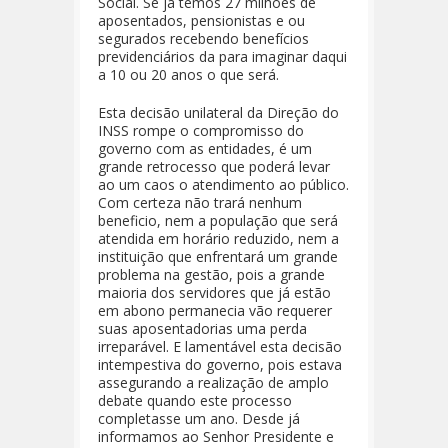
Social. Se já temos 27 milhões de
aposentados, pensionistas e ou
segurados recebendo benefícios
previdenciários da para imaginar daqui
a 10 ou 20 anos o que será.
Esta decisão unilateral da Direção do
INSS rompe o compromisso do
governo com as entidades, é um
grande retrocesso que poderá levar
ao um caos o atendimento ao público.
Com certeza não trará nenhum
beneficio, nem a população que será
atendida em horário reduzido, nem a
instituição que enfrentará um grande
problema na gestão, pois a grande
maioria dos servidores que já estão
em abono permanecia vão requerer
suas aposentadorias uma perda
irreparável. E lamentável esta decisão
intempestiva do governo, pois estava
assegurando a realização de amplo
debate quando este processo
completasse um ano. Desde já
informamos ao Senhor Presidente e