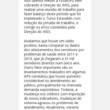
Nos últimos meses a FENASPS vem
cobrando a Direção do INSS, para
realizar uma reunião de trabalho para
fazer balanço deste período que foi
implantado o Turno Estendido com
redução da jornada de trabalho, e
corrigir os erros cometidos pela
Direção do INSS.
Avaliamos que houve um saldo
positivo, basta comparar os dados
dos afastamentos dos servidores por
problemas de saúde entre 2011 e
2013, que já chegaram a 31 mil
servidores doentes num único ano.
Outro fator importante são os
levantamentos realizados em algumas
APS constatou que houve aumento
considerável no atendimento ao
público, principalmente na chamada
demanda espontânea. Todavia, a
mudança nos critérios com imposição
de novos indicadores, mudanças de
sistema agravou os problemas de
atendimento. Atualmente, mesmo