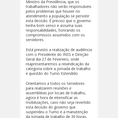
Ministro da Previdência, que os
trabalhadores não serão responsáveis
pelos problemas que houver no
atendimento a população se persistir
esta decisão. É preciso que o governo
tenha bom senso e assuma suas
responsabilidades, honrando os
compromissos assumidos com os
servidores.
Está previsto a realização de audiência
com o Presidente do INSS e Direção
Geral dia 27 de Fevereiro, onde
reapresentaremos a reivindicação da
categoria sobre a jornada de trabalho
e questão do Turno Estendido.
Orientamos a todos os Servidores
para realizarem reuniões e
assembléias por locais de trabalho,
agora é hora de intensificar as
mobilizações, caso não seja revertido
esta decisão do governo que
suspendeu o Turno e a manutenção
da Jornada de trabalho de 30 horas,