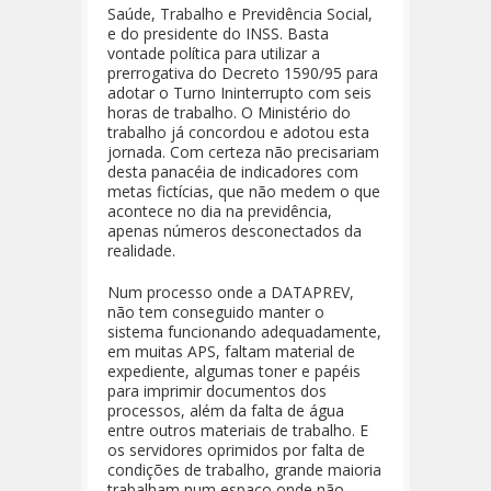
Saúde, Trabalho e Previdência Social,
e do presidente do INSS. Basta
vontade política para utilizar a
prerrogativa do Decreto 1590/95 para
adotar o Turno Ininterrupto com seis
horas de trabalho. O Ministério do
trabalho já concordou e adotou esta
jornada. Com certeza não precisariam
desta panacéia de indicadores com
metas fictícias, que não medem o que
acontece no dia na previdência,
apenas números desconectados da
realidade.
Num processo onde a DATAPREV,
não tem conseguido manter o
sistema funcionando adequadamente,
em muitas APS, faltam material de
expediente, algumas toner e papéis
para imprimir documentos dos
processos, além da falta de água
entre outros materiais de trabalho. E
os servidores oprimidos por falta de
condições de trabalho, grande maioria
trabalham num espaço onde não