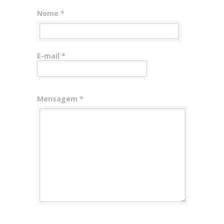
Nome *
E-mail *
Mensagem *